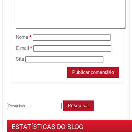
Nome
*
E-mail
*
Site
ESTATÍSTICAS DO BLOG