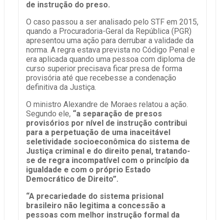
de instrução do preso.
O caso passou a ser analisado pelo STF em 2015,
quando a Procuradoria-Geral da República (PGR)
apresentou uma ação para derrubar a validade da
norma. A regra estava prevista no Código Penal e
era aplicada quando uma pessoa com diploma de
curso superior precisava ficar presa de forma
provisória até que recebesse a condenação
definitiva da Justiça.
O ministro Alexandre de Moraes relatou a ação.
Segundo ele,
“a separação de presos
provisórios por nível de instrução contribui
para a perpetuação de uma inaceitável
seletividade socioeconômica do sistema de
Justiça criminal e do direito penal, tratando-
se de regra incompatível com o princípio da
igualdade e com o próprio Estado
Democrático de Direito”.
“A precariedade do sistema prisional
brasileiro não legitima a concessão a
pessoas com melhor instrução formal da