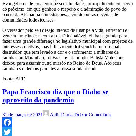
Evangélico e de uma enorme sensibilidade, principalmente em servir
ao próximo, em que ganhou o respeito e a admiração do povo do
bairro da Alemanha e imediações, além de outras dezenas de
comunidades ludovicenses.
O vereador pelo seu desejo intenso de lutar pela vida, enfrentou e
venceu um câncer e com a sua fé inabalável, vinha seguindo para
fazer uma grande diferença no legislativo municipal com projetos de
interesses coletivos, mas infelizmente foi vencido por um mal
destruidor, que tem levado a dor e o sofrimento a milhares de
famílias no Maranhão, no Brasil e no mundo. Batista Matos nos
deixou para assumir outra missão no Reino de Deus. Aos seus
familiares e demais parentes a nossa solidariedade.
Fonte: AFD
Papa Francisco diz que o Diabo se
aproveita da pandemia
31 de março de 2021
Aldir Dantas
Deixar Comentário
Facebook