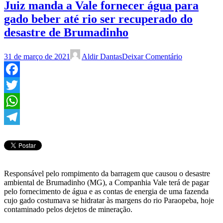
Juiz manda a Vale fornecer água para
gado beber até rio ser recuperado do
desastre de Brumadinho
31 de março de 2021
Aldir Dantas
Deixar Comentário
Facebook
Twitter
WhatsApp
Telegram
Responsável pelo rompimento da barragem que causou o desastre
ambiental de Brumadinho (MG), a Companhia Vale terá de pagar
pelo fornecimento de água e as contas de energia de uma fazenda
cujo gado costumava se hidratar às margens do rio Paraopeba, hoje
contaminado pelos dejetos de mineração.