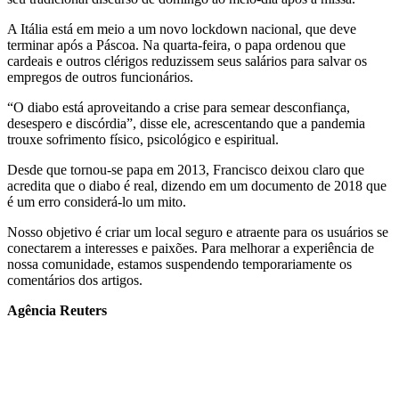
A Itália está em meio a um novo lockdown nacional, que deve
terminar após a Páscoa. Na quarta-feira, o papa ordenou que
cardeais e outros clérigos reduzissem seus salários para salvar os
empregos de outros funcionários.
“O diabo está aproveitando a crise para semear desconfiança,
desespero e discórdia”, disse ele, acrescentando que a pandemia
trouxe sofrimento físico, psicológico e espiritual.
Desde que tornou-se papa em 2013, Francisco deixou claro que
acredita que o diabo é real, dizendo em um documento de 2018 que
é um erro considerá-lo um mito.
Nosso objetivo é criar um local seguro e atraente para os usuários se
conectarem a interesses e paixões. Para melhorar a experiência de
nossa comunidade, estamos suspendendo temporariamente os
comentários dos artigos.
Agência Reuters