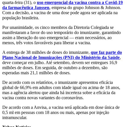
quarta-feira (31), o
uso emergencial da vacina contra a Covid-19
da farmacêutica Janssen
, empresa do grupo Johnson & Johnson.
Com a decisão, a vacina de uma dose pode agora ser aplicada na
população brasileira.
Por unanimidade, os cinco membros da Diretoria Colegiada se
manifestaram a favor do uso temporário do imunizante, garantindo
assim a liberação do uso emergencial — eram necessários, ao
menos, três votos favoráveis para liberar a vacina.
A entrega de 38 milhões de doses do imunizante,
que faz parte do
Plano Nacional de Imunizações (PNI) do Ministério da Saúde
,
deve começar em julho. Até setembro, devem ser entregues 16,9
milhões de doses. Em seguida, de outubro a dezembro, são
esperadas mais 21,1 milhões de doses.
De acordo com os relatórios, o imunizante apresentou eficácia
global de 66,9% em adultos com idade igual ou acima de 18 anos,
mas a agência alertou que ainda há incerteza sobre a eficácia da
vacina contra novas variantes do coronavírus.
De acordo com a Anvisa, a vacina será aplicada em dose única de
0,5 ml em pessoas com 18 anos ou mais, apenas por injeção
intramuscular.