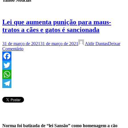
Yahoo Notícias
Lei que aumenta punição para maus-
tratos a cães e gatos é sancionada
31 de março de 2021
31 de março de 2021
Aldir Dantas
Deixar
Comentário
Facebook
Twitter
WhatsApp
Telegram
Norma foi batizada de “lei Sansão” como homenagem a cão