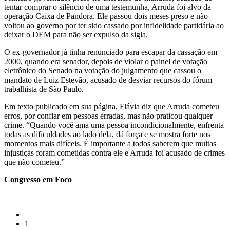
tentar comprar o silêncio de uma testemunha, Arruda foi alvo da
operação Caixa de Pandora. Ele passou dois meses preso e não
voltou ao governo por ter sido cassado por infidelidade partidária ao
deixar o DEM para não ser expulso da sigla.
O ex-governador já tinha renunciado para escapar da cassação em
2000, quando era senador, depois de violar o painel de votação
eletrônico do Senado na votação do julgamento que cassou o
mandato de Luiz Estevão, acusado de desviar recursos do fórum
trabalhista de São Paulo.
Em texto publicado em sua página, Flávia diz que Arruda cometeu
erros, por confiar em pessoas erradas, mas não praticou qualquer
crime. “Quando você ama uma pessoa incondicionalmente, enfrenta
todas as dificuldades ao lado dela, dá força e se mostra forte nos
momentos mais difíceis. É importante a todos saberem que muitas
injustiças foram cometidas contra ele e Arruda foi acusado de crimes
que não cometeu.”
Congresso em Foco
1