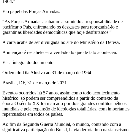
1964.”
E o papel das Forças Armadas:
“As Forças Armadas acabaram assumindo a responsabilidade de
pacificar o País, enfrentando os desgastes para reorganizá-lo e
garantir as liberdades democráticas que hoje desfrutamos.”
A carta acaba de ser divulgada no site do Ministério da Defesa.
A intenção é restabelecer a verdade do que de fato aconteceu.
Eis a íntegra do documento:
Ordem do Dia Alusiva ao 31 de março de 1964
Brasília, DF, 31 de março de 2021
Eventos ocorridos há 57 anos, assim como todo acontecimento
histórico, só podem ser compreendidos a partir do contexto da
época.O século XX foi marcado por dois grandes conflitos bélicos
mundiais e pela expansão de ideologias totalitárias, com importantes
repercussões em todos os países.
Ao fim da Segunda Guerra Mundial, o mundo, contando com a
significativa participação do Brasil, havia derrotado o nazi-fascismo.