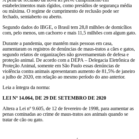
estabelecimentos mais rígidos, como presídios de segurança média
ou máxima. O regime de cumprimento de reclusão pode ser
fechado, semiaberto ou aberto.
Segundo dados do IBGE, o Brasil tem 28,8 milhões de domicílios
com, pelo menos, um cachorro e mais 11,5 milhões com algum gato.
Durante a pandemia, que mantém mais pessoas em casa,
aumentaram os registros de denúncias de maus-tratos a cães e gatos,
segundo relatos de organizações não governamentais de defesa e
proteção animal. De acordo com a DEPA – Delegacia Eletrônica de
Proteção Animal, somente em São Paulo essas denúncias de
violência contra animais apresentaram aumento de 81,5% de janeiro
a julho de 2020, em relação ao mesmo período do ano anterior.
Leia a íntegra da norma:
LEI Nº 14.064, DE 29 DE SETEMBRO DE 2020
Altera a Lei nº 9.605, de 12 de fevereiro de 1998, para aumentar as
penas cominadas ao crime de maus-tratos aos animais quando se
tratar de cão ou gato.