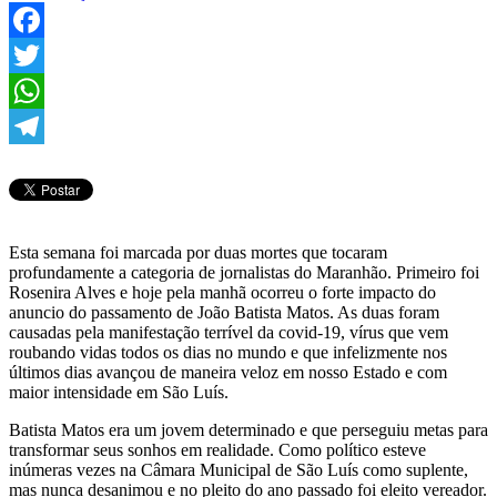
Facebook
Twitter
WhatsApp
Telegram
Esta semana foi marcada por duas mortes que tocaram
profundamente a categoria de jornalistas do Maranhão. Primeiro foi
Rosenira Alves e hoje pela manhã ocorreu o forte impacto do
anuncio do passamento de João Batista Matos. As duas foram
causadas pela manifestação terrível da covid-19, vírus que vem
roubando vidas todos os dias no mundo e que infelizmente nos
últimos dias avançou de maneira veloz em nosso Estado e com
maior intensidade em São Luís.
Batista Matos era um jovem determinado e que perseguiu metas para
transformar seus sonhos em realidade. Como político esteve
inúmeras vezes na Câmara Municipal de São Luís como suplente,
mas nunca desanimou e no pleito do ano passado foi eleito vereador.