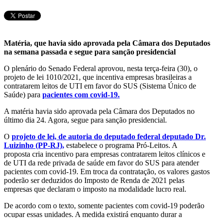
Telegram
Matéria, que havia sido aprovada pela Câmara dos Deputados
na semana passada e segue para sanção presidencial
O plenário do Senado Federal aprovou, nesta terça-feira (30), o
projeto de lei 1010/2021, que incentiva empresas brasileiras a
contratarem leitos de UTI em favor do SUS (Sistema Único de
Saúde) para
pacientes com covid-19.
A matéria havia sido aprovada pela Câmara dos Deputados no
último dia 24. Agora, segue para sanção presidencial.
O
projeto de lei, de autoria do deputado federal deputado Dr.
Luizinho (PP-RJ),
estabelece o programa Pró-Leitos. A
proposta cria incentivo para empresas contratarem leitos clínicos e
de UTI da rede privada de saúde em favor do SUS para atender
pacientes com covid-19. Em troca da contratação, os valores gastos
poderão ser deduzidos do Imposto de Renda de 2021 pelas
empresas que declaram o imposto na modalidade lucro real.
De acordo com o texto, somente pacientes com covid-19 poderão
ocupar essas unidades. A medida existirá enquanto durar a