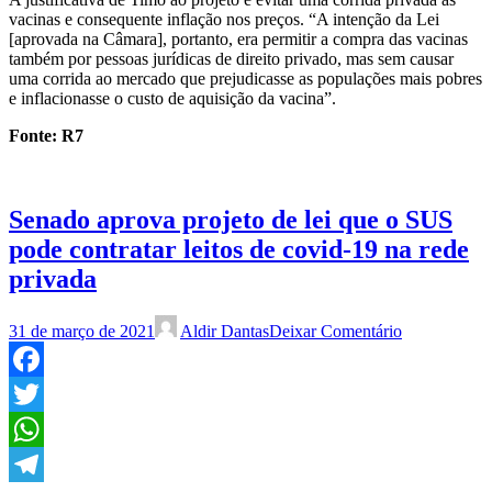
vacinas e consequente inflação nos preços. “A intenção da Lei
[aprovada na Câmara], portanto, era permitir a compra das vacinas
também por pessoas jurídicas de direito privado, mas sem causar
uma corrida ao mercado que prejudicasse as populações mais pobres
e inflacionasse o custo de aquisição da vacina”.
Fonte: R7
Senado aprova projeto de lei que o SUS
pode contratar leitos de covid-19 na rede
privada
31 de março de 2021
Aldir Dantas
Deixar Comentário
Facebook
Twitter
WhatsApp