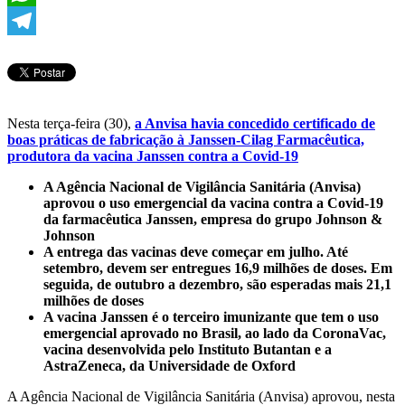
WhatsApp
Telegram
Nesta terça-feira (30),
a Anvisa havia concedido certificado de
boas práticas de fabricação à Janssen-Cilag Farmacêutica,
produtora da vacina Janssen contra a Covid-19
A Agência Nacional de Vigilância Sanitária (Anvisa)
aprovou o uso emergencial da vacina contra a Covid-19
da farmacêutica Janssen, empresa do grupo Johnson &
Johnson
A entrega das vacinas deve começar em julho. Até
setembro, devem ser entregues 16,9 milhões de doses. Em
seguida, de outubro a dezembro, são esperadas mais 21,1
milhões de doses
A vacina Janssen é o terceiro imunizante que tem o uso
emergencial aprovado no Brasil, ao lado da CoronaVac,
vacina desenvolvida pelo Instituto Butantan e a
AstraZeneca, da Universidade de Oxford
A Agência Nacional de Vigilância Sanitária (Anvisa) aprovou, nesta