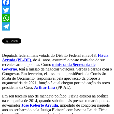
Facebook
Twitter
WhatsApp
Telegram
Deputada federal mais votada do Distrito Federal em 2018,
Flávia
Arruda (PL-DF)
, de 41 anos, assumirá o posto mais alto de sua
recente carreira política. Como
ministra da Secretaria de
Governo
, terá a missão de negociar votações, verbas e cargos com o
Congresso. Em fevereiro, ela assumiu a presidência da Comissão
Mista de Orçamento, responsável pela aprovação da proposta
orçamentária de 2021, função à qual chegou por indicação do novo
presidente da Casa,
Arthur Lira
(PP-AL).
Em seu terceiro ano de mandato político, Flávia estreou na política
na campanha de 2014, quando substituiu às pressas o marido, o ex-
governador
José Roberto Arruda
, impedido de concorrer naquele
ano ao ser barrado pela Justiça Eleitoral com base na Lei da Ficha