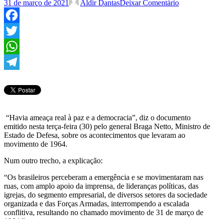
31 de março de 2021
Aldir Dantas
Deixar Comentário
Facebook
Twitter
WhatsApp
Telegram
“Havia ameaça real à paz e a democracia”, diz o documento
emitido nesta terça-feira (30) pelo general Braga Netto, Ministro de
Estado de Defesa, sobre os acontecimentos que levaram ao
movimento de 1964.
Num outro trecho, a explicação:
“Os brasileiros perceberam a emergência e se movimentaram nas
ruas, com amplo apoio da imprensa, de lideranças políticas, das
igrejas, do segmento empresarial, de diversos setores da sociedade
organizada e das Forças Armadas, interrompendo a escalada
conflitiva, resultando no chamado movimento de 31 de março de