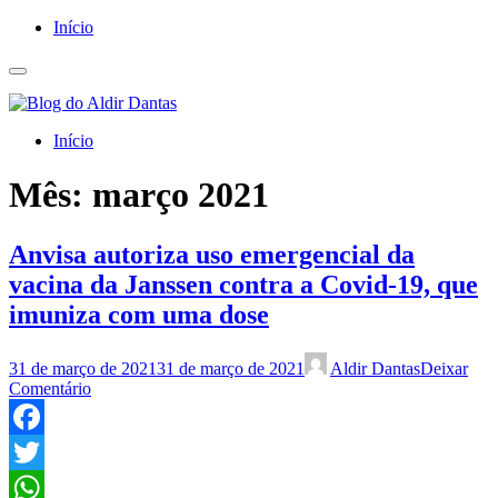
Início
Início
Mês:
março 2021
Anvisa autoriza uso emergencial da
vacina da Janssen contra a Covid-19, que
imuniza com uma dose
31 de março de 2021
31 de março de 2021
Aldir Dantas
Deixar
Comentário
Facebook
Twitter