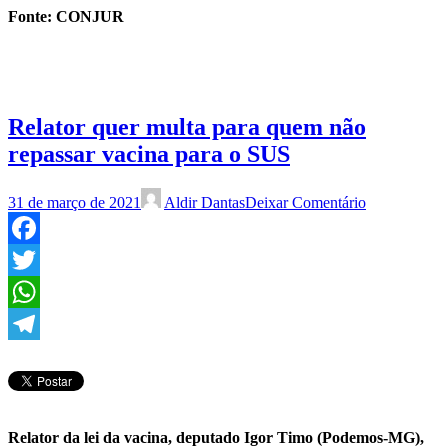
Fonte: CONJUR
Relator quer multa para quem não
repassar vacina para o SUS
31 de março de 2021
Aldir Dantas
Deixar Comentário
Facebook
Twitter
WhatsApp
Telegram
Relator da lei da vacina, deputado Igor Timo (Podemos-MG),