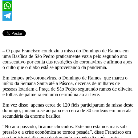
Twitter
WhatsApp
Telegram
– O papa Francisco conduziu a missa do Domingo de Ramos em
uma Basílica de São Pedro praticamente vazia pelo segundo ano
consecutivo por conta das restrições do coronavírus e afirmou após
o culto que o diabo está se aproveitando da pandemia.
Em tempos pré-coronavírus, o Domingo de Ramos, que marca o
início da Semana Santa até a Páscoa, dezenas de milhares de
pessoas lotariam a Praça de São Pedro segurando ramos de oliveira
e folhas de palmeira em uma cerimônia ao ar livre.
Em vez disso, apenas cerca de 120 fiéis participaram da missa deste
domingo, juntando-se ao papa e a cerca de 30 cardeais em uma ala
secundária da enorme basílica.
“No ano passado, ficamos chocados. Este ano estamos mais sob
pressão e a crise econômica se tornou pesada”, disse Francisco em
seu tradicional discurso de domingo ao meio-dia após a missa.