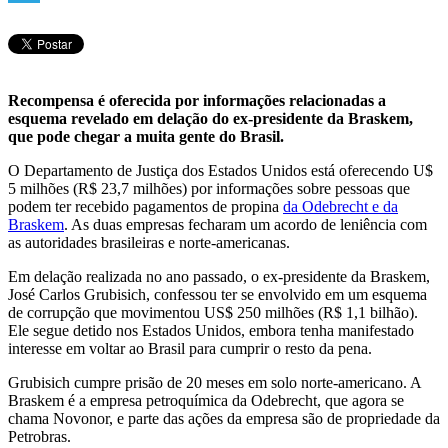
Telegram
Recompensa é oferecida por informações relacionadas a
esquema revelado em delação do ex-presidente da Braskem,
que pode chegar a muita gente do Brasil.
O Departamento de Justiça dos Estados Unidos está oferecendo U$
5 milhões (R$ 23,7 milhões) por informações sobre pessoas que
podem ter recebido pagamentos de propina
da Odebrecht e da
Braskem
. As duas empresas fecharam um acordo de leniência com
as autoridades brasileiras e norte-americanas.
Em delação realizada no ano passado, o ex-presidente da Braskem,
José Carlos Grubisich, confessou ter se envolvido em um esquema
de corrupção que movimentou US$ 250 milhões (R$ 1,1 bilhão).
Ele segue detido nos Estados Unidos, embora tenha manifestado
interesse em voltar ao Brasil para cumprir o resto da pena.
Grubisich cumpre prisão de 20 meses em solo norte-americano. A
Braskem é a empresa petroquímica da Odebrecht, que agora se
chama Novonor, e parte das ações da empresa são de propriedade da
Petrobras.