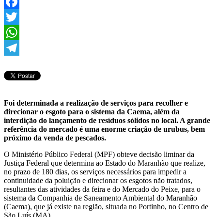
Facebook
Twitter
WhatsApp
Telegram
Foi determinada a realização de serviços para recolher e
direcionar o esgoto para o sistema da Caema, além da
interdição do lançamento de resíduos sólidos no local. A grande
referência do mercado é uma enorme criação de urubus, bem
próximo da venda de pescados.
O Ministério Público Federal (MPF) obteve decisão liminar da
Justiça Federal que determina ao Estado do Maranhão que realize,
no prazo de 180 dias, os serviços necessários para impedir a
continuidade da poluição e direcionar os esgotos não tratados,
resultantes das atividades da feira e do Mercado do Peixe, para o
sistema da Companhia de Saneamento Ambiental do Maranhão
(Caema), que já existe na região, situada no Portinho, no Centro de
São Luís (MA).