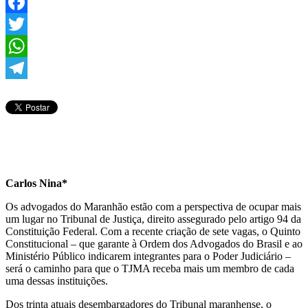
Facebook
Twitter
WhatsApp
Telegram
Carlos Nina*
Os advogados do Maranhão estão com a perspectiva de ocupar mais
um lugar no Tribunal de Justiça, direito assegurado pelo artigo 94 da
Constituição Federal. Com a recente criação de sete vagas, o Quinto
Constitucional – que garante à Ordem dos Advogados do Brasil e ao
Ministério Público indicarem integrantes para o Poder Judiciário –
será o caminho para que o TJMA receba mais um membro de cada
uma dessas instituições.
Dos trinta atuais desembargadores do Tribunal maranhense, o