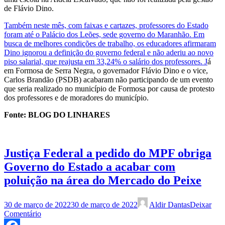
de Flávio Dino.
Também neste mês, com faixas e cartazes, professores do Estado
foram até o Palácio dos Leões, sede governo do Maranhão. Em
busca de melhores condições de trabalho, os educadores afirmaram
Dino ignorou a definição do governo federal e não aderiu ao novo
piso salarial, que reajusta em 33,24% o salário dos professores. J
á
em Formosa de Serra Negra, o governador Flávio Dino e o vice,
Carlos Brandão (PSDB) acabaram não participando de um evento
que seria realizado no município de Formosa por causa de protesto
dos professores e de moradores do município.
Fonte: BLOG DO LINHARES
Justiça Federal a pedido do MPF obriga
Governo do Estado a acabar com
poluição na área do Mercado do Peixe
30 de março de 2022
30 de março de 2022
Aldir Dantas
Deixar
Comentário