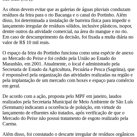
As obras devem evitar que as galerias de águas pluviais conduzam
resíduos da feira para o rio Bacanga e o canal do Portinho. Além
disso, foi determinada a instalação de barreira física para impedir o
lançamento irregular de resíduos sólidos, inclusive plásticos, isopor,
dentre outros da atividade comercial, na área do mangue e no rio.
Em caso de descumprimento da decisão, foi fixada a multa diária no
valor de R$ 10 mil reais.
O espaço da feira do Portinho funciona como uma espécie de anexo
ao Mercado do Peixe e foi cedido pela União ao Estado do
Maranhão, em 2001. Atualmente, o local é administrado pela
Secretaria de Estado da Agricultura, Pecuária e Pesca (Sagrima), que
é responsável pela organização das atividades realizadas na região e
pela implantação de um mercado com boxes e espaço para comércio
em geral.
De acordo com a ação, proposta pelo MPF em janeiro, laudos
realizados pela Secretaria Municipal de Meio Ambiente de São Luís
(Semmam) indicaram a ocorrência de poluição, em virtude do
lançamento de efluentes não tratados, após verificação de que o
Mercado do Peixe não possui tratamento de esgoto realizado pela
Caema.
Além disso, foi constatado o descarte irregular de resíduos orgânicos