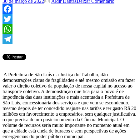
30 de março de 2022
Aldir Dantas
Deixar Comentário
Facebook
Twitter
WhatsApp
Telegram
A Prefeitura de São Luís e a Justiça do Trabalho, dão
demonstrações claras de fragilidades e até mesmo omissão em fazer
valer o direito coletivo da população de nossa capital no acesso ao
transporte coletivo. A demonstração que fica para o povo é de
impotência das duas instituições e mais acentuada a Prefeitura de
São Luís, concessionária dos serviços e que vem se escondendo,
mesmo depois de ter concedido reajuste nas tarifas e ter gasto R$ 20
milhões em favorecimento a empresários, sem qualquer justificativa,
o que precisa de um posicionamento da Câmara Municipal. O
volume de recursos seria muito importante no momento atual em
que a cidade está cheia de buracos e sem perspectivas de ações
emergenciais do poder público municipal.