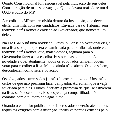
Quinto Constitucional foi responsável pela indicação de seis deles.
Com a criação de mais sete vagas, o Quinto levará mais dois: um da
OAB e outro do MP.
A escolha do MP será resolvida dentro da Instituição, que deve
eleger uma lista com seis candidatos. Enviada para o Tribunal, será
reduzida a três nomes e enviada ao Governador, que nomeará um
deles.
Na OAB-MA há uma novidade. Antes, o Conselho Seccional elegia
uma lista sêxtupla, que era encaminhada para o Tribunal, onde era
reduzida a três nomes, que, mais votados, seguiam para o
Governador fazer a sua escolha. Essas etapas continuam. A
novidade é que, atualmente, todos os advogados também podem
votar para escolher a lista. Muitos ainda não sabem. Os que sabem,
desconhecem como será a votação.
Os advogados interessados já estão à procura de votos. Uns estão
certos de que não precisam fazer campanha. Acreditam que a vaga
foi criada para eles. Outros já teriam a promessa de que, se estiverem
na lista, serão escolhidos. Essa esperança compartilhada não
combina com o número de vagas: uma.
Quando o edital for publicado, os interessados deverão atender aos
requisitos exigidos para a inscrição, inclusive normas editadas pelo