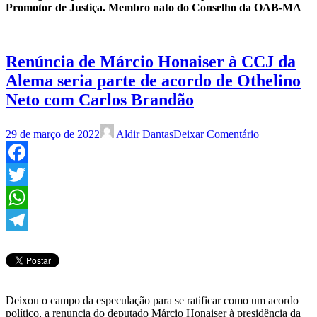
Promotor de Justiça. Membro nato do Conselho da OAB-MA
Renúncia de Márcio Honaiser à CCJ da
Alema seria parte de acordo de Othelino
Neto com Carlos Brandão
29 de março de 2022
Aldir Dantas
Deixar Comentário
Facebook
Twitter
WhatsApp
Telegram
Deixou o campo da especulação para se ratificar como um acordo
político, a renuncia do deputado Márcio Honaiser à presidência da