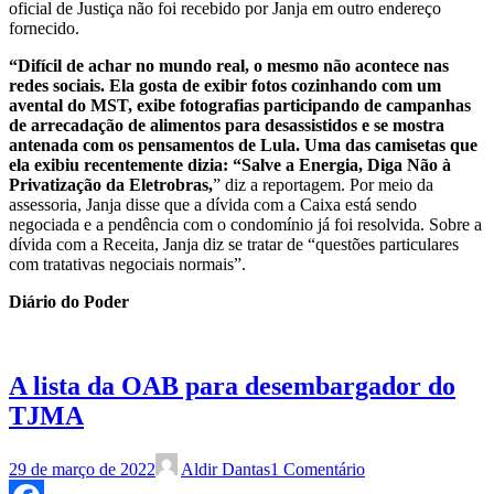
oficial de Justiça não foi recebido por Janja em outro endereço
fornecido.
“Difícil de achar no mundo real, o mesmo não acontece nas
redes sociais. Ela gosta de exibir fotos cozinhando com um
avental do MST, exibe fotografias participando de campanhas
de arrecadação de alimentos para desassistidos e se mostra
antenada com os pensamentos de Lula. Uma das camisetas que
ela exibiu recentemente dizia: “Salve a Energia, Diga Não à
Privatização da Eletrobras,
” diz a reportagem. Por meio da
assessoria, Janja disse que a dívida com a Caixa está sendo
negociada e a pendência com o condomínio já foi resolvida. Sobre a
dívida com a Receita, Janja diz se tratar de “questões particulares
com tratativas negociais normais”.
Diário do Poder
A lista da OAB para desembargador do
TJMA
29 de março de 2022
Aldir Dantas
1 Comentário