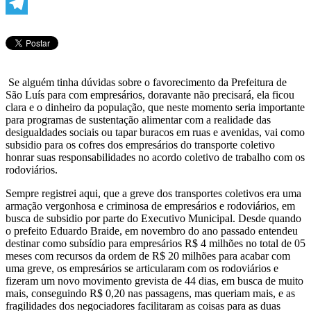
WhatsApp
Telegram
Se alguém tinha dúvidas sobre o favorecimento da Prefeitura de
São Luís para com empresários, doravante não precisará, ela ficou
clara e o dinheiro da população, que neste momento seria importante
para programas de sustentação alimentar com a realidade das
desigualdades sociais ou tapar buracos em ruas e avenidas, vai como
subsidio para os cofres dos empresários do transporte coletivo
honrar suas responsabilidades no acordo coletivo de trabalho com os
rodoviários.
Sempre registrei aqui, que a greve dos transportes coletivos era uma
armação vergonhosa e criminosa de empresários e rodoviários, em
busca de subsidio por parte do Executivo Municipal. Desde quando
o prefeito Eduardo Braide, em novembro do ano passado entendeu
destinar como subsídio para empresários R$ 4 milhões no total de 05
meses com recursos da ordem de R$ 20 milhões para acabar com
uma greve, os empresários se articularam com os rodoviários e
fizeram um novo movimento grevista de 44 dias, em busca de muito
mais, conseguindo R$ 0,20 nas passagens, mas queriam mais, e as
fragilidades dos negociadores facilitaram as coisas para as duas