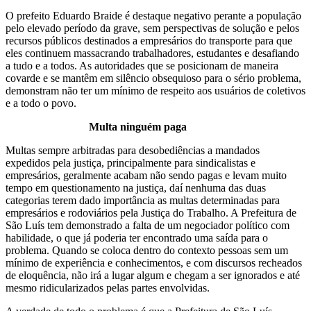
O prefeito Eduardo Braide é destaque negativo perante a população
pelo elevado período da grave, sem perspectivas de solução e pelos
recursos públicos destinados a empresários do transporte para que
eles continuem massacrando trabalhadores, estudantes e desafiando
a tudo e a todos. As autoridades que se posicionam de maneira
covarde e se mantêm em silêncio obsequioso para o sério problema,
demonstram não ter um mínimo de respeito aos usuários de coletivos
e a todo o povo.
Multa ninguém paga
Multas sempre arbitradas para desobediências a mandados
expedidos pela justiça, principalmente para sindicalistas e
empresários, geralmente acabam não sendo pagas e levam muito
tempo em questionamento na justiça, daí nenhuma das duas
categorias terem dado importância as multas determinadas para
empresários e rodoviários pela Justiça do Trabalho. A Prefeitura de
São Luís tem demonstrado a falta de um negociador político com
habilidade, o que já poderia ter encontrado uma saída para o
problema. Quando se coloca dentro do contexto pessoas sem um
mínimo de experiência e conhecimentos, e com discursos recheados
de eloquência, não irá a lugar algum e chegam a ser ignorados e até
mesmo ridicularizados pelas partes envolvidas.