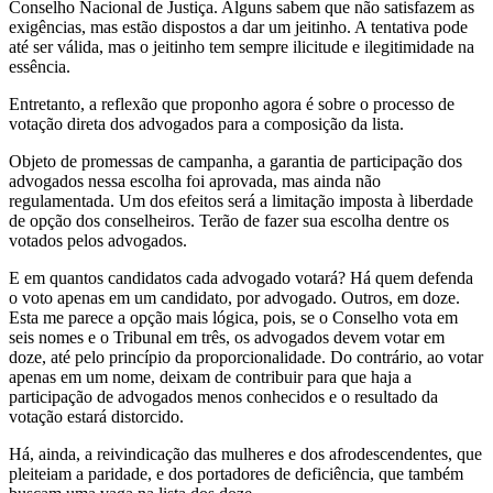
Conselho Nacional de Justiça. Alguns sabem que não satisfazem as
exigências, mas estão dispostos a dar um jeitinho. A tentativa pode
até ser válida, mas o jeitinho tem sempre ilicitude e ilegitimidade na
essência.
Entretanto, a reflexão que proponho agora é sobre o processo de
votação direta dos advogados para a composição da lista.
Objeto de promessas de campanha, a garantia de participação dos
advogados nessa escolha foi aprovada, mas ainda não
regulamentada. Um dos efeitos será a limitação imposta à liberdade
de opção dos conselheiros. Terão de fazer sua escolha dentre os
votados pelos advogados.
E em quantos candidatos cada advogado votará? Há quem defenda
o voto apenas em um candidato, por advogado. Outros, em doze.
Esta me parece a opção mais lógica, pois, se o Conselho vota em
seis nomes e o Tribunal em três, os advogados devem votar em
doze, até pelo princípio da proporcionalidade. Do contrário, ao votar
apenas em um nome, deixam de contribuir para que haja a
participação de advogados menos conhecidos e o resultado da
votação estará distorcido.
Há, ainda, a reivindicação das mulheres e dos afrodescendentes, que
pleiteiam a paridade, e dos portadores de deficiência, que também