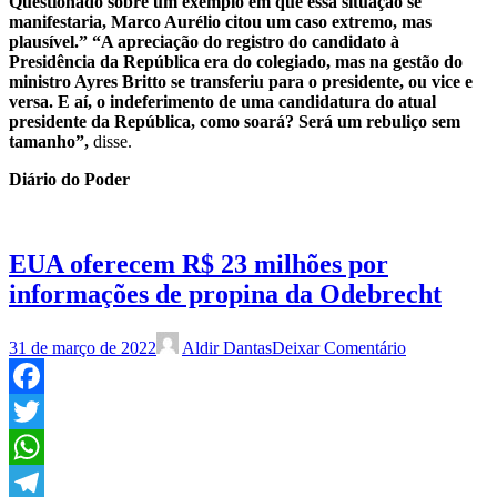
Questionado sobre um exemplo em que essa situação se
manifestaria, Marco Aurélio citou um caso extremo, mas
plausível.” “A apreciação do registro do candidato à
Presidência da República era do colegiado, mas na gestão do
ministro Ayres Britto se transferiu para o presidente, ou vice e
versa. E aí, o indeferimento de uma candidatura do atual
presidente da República, como soará? Será um rebuliço sem
tamanho”,
disse.
Diário do Poder
EUA oferecem R$ 23 milhões por
informações de propina da Odebrecht
31 de março de 2022
Aldir Dantas
Deixar Comentário
Facebook
Twitter
WhatsApp