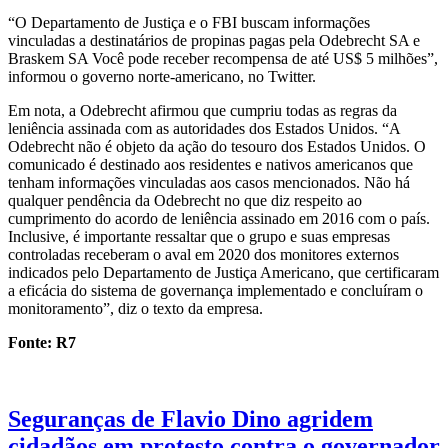
“O Departamento de Justiça e o FBI buscam informações
vinculadas a destinatários de propinas pagas pela Odebrecht SA e
Braskem SA Você pode receber recompensa de até US$ 5 milhões”,
informou o governo norte-americano, no Twitter.
Em nota, a Odebrecht afirmou que cumpriu todas as regras da
leniência assinada com as autoridades dos Estados Unidos. “A
Odebrecht não é objeto da ação do tesouro dos Estados Unidos. O
comunicado é destinado aos residentes e nativos americanos que
tenham informações vinculadas aos casos mencionados. Não há
qualquer pendência da Odebrecht no que diz respeito ao
cumprimento do acordo de leniência assinado em 2016 com o país.
Inclusive, é importante ressaltar que o grupo e suas empresas
controladas receberam o aval em 2020 dos monitores externos
indicados pelo Departamento de Justiça Americano, que certificaram
a eficácia do sistema de governança implementado e concluíram o
monitoramento”, diz o texto da empresa.
Fonte: R7
Seguranças de Flavio Dino agridem
cidadãos em protesto contra o governador