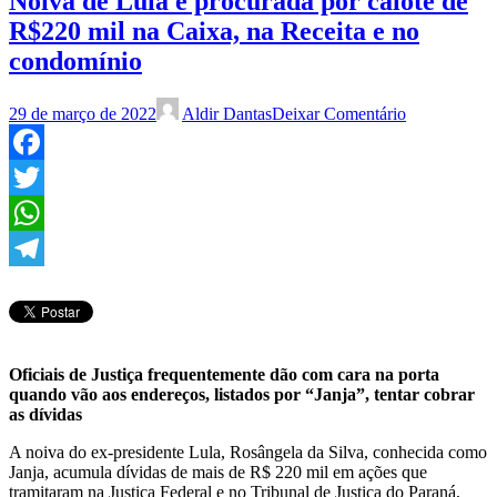
Noiva de Lula é procurada por calote de
R$220 mil na Caixa, na Receita e no
condomínio
29 de março de 2022
Aldir Dantas
Deixar Comentário
Facebook
Twitter
WhatsApp
Telegram
Oficiais de Justiça frequentemente dão com cara na porta
quando vão aos endereços, listados por “Janja”, tentar cobrar
as dívidas
A noiva do ex-presidente Lula, Rosângela da Silva, conhecida como
Janja, acumula dívidas de mais de R$ 220 mil em ações que
tramitaram na Justiça Federal e no Tribunal de Justiça do Paraná,