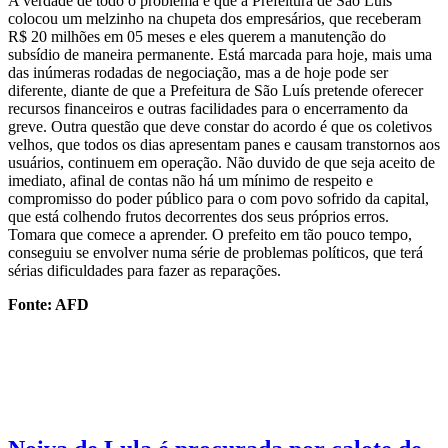
A verdade de todo o problema é que a Prefeitura de São Luís
colocou um melzinho na chupeta dos empresários, que receberam
R$ 20 milhões em 05 meses e eles querem a manutenção do
subsídio de maneira permanente. Está marcada para hoje, mais uma
das inúmeras rodadas de negociação, mas a de hoje pode ser
diferente, diante de que a Prefeitura de São Luís pretende oferecer
recursos financeiros e outras facilidades para o encerramento da
greve. Outra questão que deve constar do acordo é que os coletivos
velhos, que todos os dias apresentam panes e causam transtornos aos
usuários, continuem em operação. Não duvido de que seja aceito de
imediato, afinal de contas não há um mínimo de respeito e
compromisso do poder público para o com povo sofrido da capital,
que está colhendo frutos decorrentes dos seus próprios erros.
Tomara que comece a aprender. O prefeito em tão pouco tempo,
conseguiu se envolver numa série de problemas políticos, que terá
sérias dificuldades para fazer as reparações.
Fonte: AFD