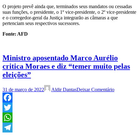
O projeto prevê ainda que, terminados seus mandatos ou cessadas
suas funções, o presidente, o 1º vice-presidente, o 2º vice-presidente
e o corregedor-geral da Justiça integrarão as câmaras a que
pertenciam seus respectivos sucessores.
Fonte: AFD
Ministro aposentado Marco Aurélio
critica Moraes e diz “temer muito pelas
eleições”
31 de março de 2022
Aldir Dantas
Deixar Comentário
Facebook
Twitter
WhatsApp
Telegram