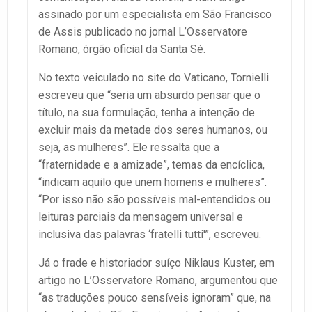
assinado por um especialista em São Francisco
de Assis publicado no jornal L’Osservatore
Romano, órgão oficial da Santa Sé.
No texto veiculado no site do Vaticano, Tornielli
escreveu que “seria um absurdo pensar que o
título, na sua formulação, tenha a intenção de
excluir mais da metade dos seres humanos, ou
seja, as mulheres”. Ele ressalta que a
“fraternidade e a amizade”, temas da encíclica,
“indicam aquilo que unem homens e mulheres”.
“Por isso não são possíveis mal-entendidos ou
leituras parciais da mensagem universal e
inclusiva das palavras ‘fratelli tutti'”, escreveu.
Já o frade e historiador suíço Niklaus Kuster, em
artigo no L’Osservatore Romano, argumentou que
“as traduções pouco sensíveis ignoram” que, na