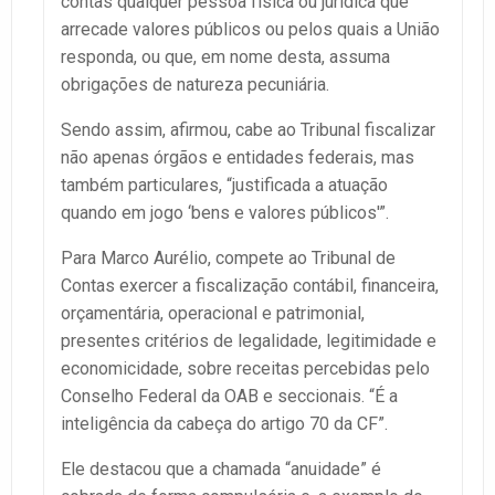
contas qualquer pessoa física ou jurídica que
arrecade valores públicos ou pelos quais a União
responda, ou que, em nome desta, assuma
obrigações de natureza pecuniária.
Sendo assim, afirmou, cabe ao Tribunal fiscalizar
não apenas órgãos e entidades federais, mas
também particulares, “justificada a atuação
quando em jogo ‘bens e valores públicos'”.
Para Marco Aurélio, compete ao Tribunal de
Contas exercer a fiscalização contábil, financeira,
orçamentária, operacional e patrimonial,
presentes critérios de legalidade, legitimidade e
economicidade, sobre receitas percebidas pelo
Conselho Federal da OAB e seccionais. “É a
inteligência da cabeça do artigo 70 da CF”.
Ele destacou que a chamada “anuidade” é