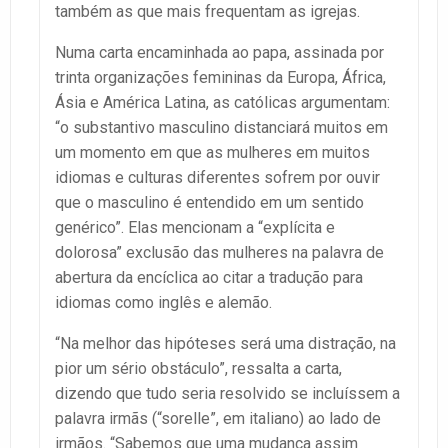
também as que mais frequentam as igrejas.
Numa carta encaminhada ao papa, assinada por
trinta organizações femininas da Europa, África,
Ásia e América Latina, as católicas argumentam:
“o substantivo masculino distanciará muitos em
um momento em que as mulheres em muitos
idiomas e culturas diferentes sofrem por ouvir
que o masculino é entendido em um sentido
genérico”. Elas mencionam a “explícita e
dolorosa” exclusão das mulheres na palavra de
abertura da encíclica ao citar a tradução para
idiomas como inglês e alemão.
“Na melhor das hipóteses será uma distração, na
pior um sério obstáculo”, ressalta a carta,
dizendo que tudo seria resolvido se incluíssem a
palavra irmãs (“sorelle”, em italiano) ao lado de
irmãos. “Sabemos que uma mudança assim