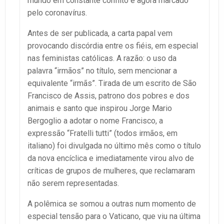
mundo em constante conflito e agora marcado
pelo coronavírus.
Antes de ser publicada, a carta papal vem
provocando discórdia entre os fiéis, em especial
nas feministas católicas. A razão: o uso da
palavra “irmãos” no título, sem mencionar a
equivalente “irmãs”. Tirada de um escrito de São
Francisco de Assis, patrono dos pobres e dos
animais e santo que inspirou Jorge Mario
Bergoglio a adotar o nome Francisco, a
expressão “Fratelli tutti” (todos irmãos, em
italiano) foi divulgada no último mês como o título
da nova encíclica e imediatamente virou alvo de
críticas de grupos de mulheres, que reclamaram
não serem representadas.
A polêmica se somou a outras num momento de
especial tensão para o Vaticano, que viu na última