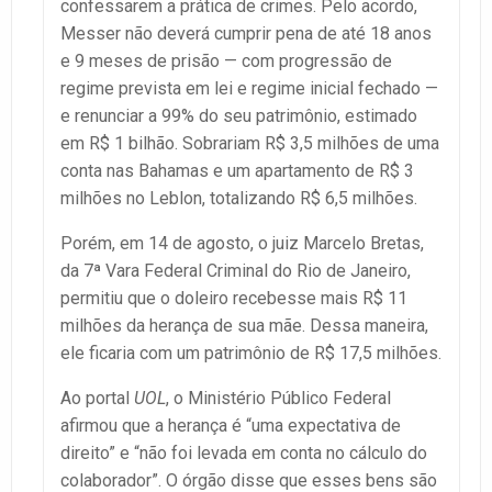
confessarem a prática de crimes. Pelo acordo,
Messer não deverá cumprir pena de até 18 anos
e 9 meses de prisão — com progressão de
regime prevista em lei e regime inicial fechado —
e renunciar a 99% do seu patrimônio, estimado
em R$ 1 bilhão. Sobrariam R$ 3,5 milhões de uma
conta nas Bahamas e um apartamento de R$ 3
milhões no Leblon, totalizando R$ 6,5 milhões.
Porém, em 14 de agosto, o juiz Marcelo Bretas,
da 7ª Vara Federal Criminal do Rio de Janeiro,
permitiu que o doleiro recebesse mais R$ 11
milhões da herança de sua mãe. Dessa maneira,
ele ficaria com um patrimônio de R$ 17,5 milhões.
Ao portal
UOL
, o Ministério Público Federal
afirmou que a herança é “uma expectativa de
direito” e “não foi levada em conta no cálculo do
colaborador”. O órgão disse que esses bens são