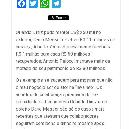
Facebook
Twitter
WhatsApp
Telegram
Orlando Diniz pôde manter US$ 250 mil no
exterior; Dario Messer recebeu R$ 11 milhões de
herança; Alberto Youssef inicialmente receberia
R$ 1 milhão para cada R$ 50 milhões
recuperados; Antonio Palocci manteve mais da
metade de seu patrimônio de R$ 80 milhões.
Os exemplos se sucedem para mostrar que não
é mau negócio ser delator na “lava jato”. Os
acordos de colaboração premiada do ex-
presidente da Fecomércio Orlando Diniz e do
doleiro Dario Messer são só os casos mais
recentes que atestam que colaboradores
seguiram com bens e dinheiro mesmo após