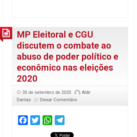
MP Eleitoral e CGU
discutem o combate ao
abuso de poder político e
econômico nas eleições
2020
30 de setembro de 2020
Aldir
Dantas
Deixar Comentário
Facebook
Twitter
WhatsApp
Telegram