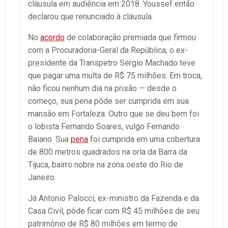
cláusula em audiência em 2018. Youssef então
declarou que renunciado à cláusula.
No
acordo
de colaboração premiada que firmou
com a Procuradoria-Geral da República, o ex-
presidente da Transpetro Sérgio Machado teve
que pagar uma multa de R$ 75 milhões. Em troca,
não ficou nenhum dia na prisão — desde o
começo, sua pena pôde ser cumprida em sua
mansão em Fortaleza. Outro que se deu bem foi
o lobista Fernando Soares, vulgo Fernando
Baiano. Sua
pena
foi cumprida em uma cobertura
de 800 metros quadrados na orla da Barra da
Tijuca, bairro nobre na zona oeste do Rio de
Janeiro.
Já Antonio Palocci, ex-ministro da Fazenda e da
Casa Civil, pôde ficar com R$ 45 milhões de seu
patrimônio de R$ 80 milhões em termo de