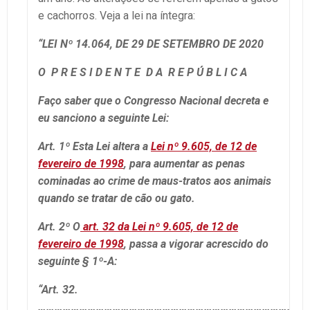
e cachorros. Veja a lei na íntegra:
“LEI Nº 14.064, DE 29 DE SETEMBRO DE 2020
O P R E S I D E N T E D A R E P Ú B L I C A
Faço saber que o Congresso Nacional decreta e
eu sanciono a seguinte Lei:
Art. 1º Esta Lei altera a
Lei nº 9.605, de 12 de
fevereiro de 1998
, para aumentar as penas
cominadas ao crime de maus-tratos aos animais
quando se tratar de cão ou gato.
Art. 2º O
art. 32 da Lei nº 9.605, de 12 de
fevereiro de 1998
, passa a vigorar acrescido do
seguinte § 1º-A:
“Art. 32.
……………………………………………………………………………………