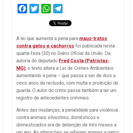
Facebook
Twitter
WhatsApp
Telegram
A lei que aumenta a pena para
maus-tratos
contra gatos e cachorros
foi publicada nesta
quarta-feira (30) no
Diário Oficial da União
. De
autoria do deputado
Fred Costa (Patriotas-
MG)
, o texto altera a Lei de Crimes Ambientais
aumentando a pena – que passa a ser de dois a
cinco anos de reclusão, com multa e proibição de
guarda. O autor do crime passa também a ter um
registro de antecedentes criminais.
Antes das mudanças, a penalidade para violência
contra animais silvestres, domésticos e
domesticados era de detenção de três meses a
um ano. As alterações se referem apenas a gatos