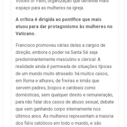
Voices of Faith, organização que defende mais
espaço para as mulheres na igreja.
A crítica é dirigida ao pontífice que mais
atuou para dar protagonismo às mulheres no
Vaticano.
Francisco promoveu várias delas a cargos de
direção, embora o poder na Santa Sé seja
predominantemente masculino e clerical. A
realidade ainda é permeada de situações típicas
de um mundo muito atrasado: há muitos casos,
em Roma e alhures, de freiras e irmãs que
servem padres, bispos e cardeais como
domésticas, sem qualquer direito e remuneração,
para não falar dos casos de abuso sexual, debate
que vem ganhando corpo internamente nos
últimos anos. As mulheres representam a maioria
dos fiéis católicos em todo o mundo, e são