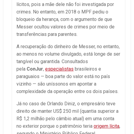
lícitos, pois a mãe dele não foi investigada por
crimes. No entanto, em 2018 o MPF pediu o
bloqueio da herança, com o argumento de que
Messer ocultou valores de crimes por meio de
transferências para parentes.
A recuperação do dinheiro de Messer, no entanto,
ao menos no volume divulgado, está longe de ser
tangível ou garantida. Consultados
pela
ConJur
,
especialistas
brasileiros e
paraguaios — boa parte do valor está no país
vizinho — são uníssonos em apontar a
complexidade da operação entre os dois países.
Já no caso de Orlando Diniz, o empresário teve
direito de manter US$ 250 mil (quantia superior a
R$ 1,2 milhão pelo câmbio atual) em uma conta
no exterior porque o patrimônio teria
origem lícita
,
segundo o Ministério Público Federal.