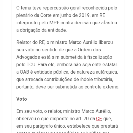
O tema teve repercussão geral reconhecida pelo
plenário da Corte em junho de 2019, em RE
interposto pelo MPF contra decisão que afastou
a obrigação da entidade.
Relator do RE, o ministro Marco Aurélio liberou
seu voto no sentido de que a Ordem dos
Advogados está sim submetida à fiscalização
pelo TCU. Para ele, embora não seja ente estatal,
a OAB é entidade pública, de natureza autárquica,
que arrecada contribuições de índole tributária,
portanto, deve ser submetida ao controle externo.
Voto
Em seu voto, o relator, ministro Marco Aurélio,
observou o que disposto no art. 70 da
CF
, que,
em seu parágrafo único, estabelece que prestará