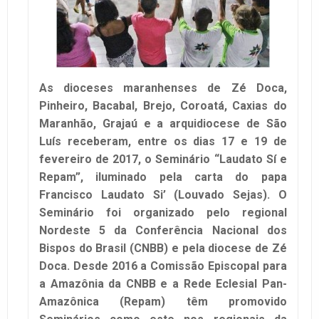
As dioceses maranhenses de Zé Doca,
Pinheiro, Bacabal, Brejo, Coroatá, Caxias do
Maranhão, Grajaú e a arquidiocese de São
Luís receberam, entre os dias 17 e 19 de
fevereiro de 2017, o Seminário “Laudato Sí e
Repam”, iluminado pela carta do papa
Francisco Laudato Si’ (Louvado Sejas). O
Seminário foi organizado pelo regional
Nordeste 5 da Conferência Nacional dos
Bispos do Brasil (CNBB) e pela diocese de Zé
Doca. Desde 2016 a Comissão Episcopal para
a Amazônia da CNBB e a Rede Eclesial Pan-
Amazônica (Repam) têm promovido