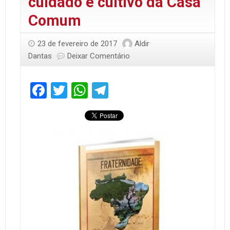
cuidado e cultivo da Casa
Comum
23 de fevereiro de 2017
Aldir
Dantas
Deixar Comentário
Facebook
Twitter
WhatsApp
Telegram