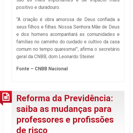
positivo e duradouro.
“A criação é obra amorosa de Deus confiada a
seus filhos e filhas. Nossa Senhora Mãe de Deus
e dos homens acompanhará as comunidades e
famílias no caminho do cuidado e cultivo da casa
comum no tempo quaresmal”, afirma o secretário
geral da CNBB, dom Leonardo Steiner.
Fonte – CNBB Nacional
Reforma da Previdência:
saiba as mudanças para
professores e profissões
de risco