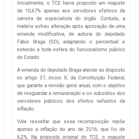
Inicialmente, o TCE havia proposto um reajuste
de 10,67% apenas aos servidores efetivos da
carreira de especialista do órgão. Contudo, a
matéria sofreu alteração após aprovação de uma
emenda modificativa, de autoria do deputado
Fábio Braga (SD), adaptando o percentual e
estendo a toda esfera do funcionalismo público
do Estado.
A emenda do deputado Braga atende ao disposto
no artigo 37, inciso X, da Constituição Federal,
que garante a revisão geral anual, com o objetivo
de resguardar a remuneração e os subsídios dos
servidores públicos dos efeitos nefastos da
inflação.
Vale ressaltar que essa recomposição repõe
apenas a inflação do ano de 2016, que foi de
6,2%. Na proposta original do TCE, o reajuste