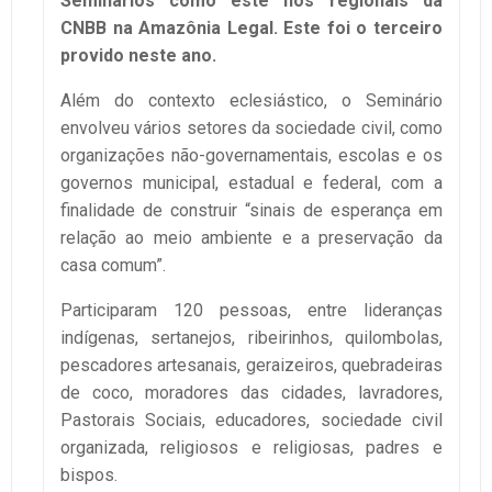
Seminários como este nos regionais da
CNBB na Amazônia Legal. Este foi o terceiro
provido neste ano.
Além do contexto eclesiástico, o Seminário
envolveu vários setores da sociedade civil, como
organizações não-governamentais, escolas e os
governos municipal, estadual e federal, com a
finalidade de construir “sinais de esperança em
relação ao meio ambiente e a preservação da
casa comum”.
Participaram 120 pessoas, entre lideranças
indígenas, sertanejos, ribeirinhos, quilombolas,
pescadores artesanais, geraizeiros, quebradeiras
de coco, moradores das cidades, lavradores,
Pastorais Sociais, educadores, sociedade civil
organizada, religiosos e religiosas, padres e
bispos.