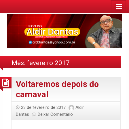
Mês:
fevereiro 2017
Voltaremos depois do
carnaval
23 de fevereiro de 2017
Aldir
Dantas
Deixar Comentário