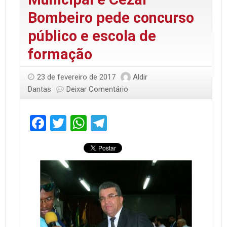
Bombeiro pede concurso
público e escola de
formação
23 de fevereiro de 2017
Aldir
Dantas
Deixar Comentário
Facebook
Twitter
WhatsApp
Telegram