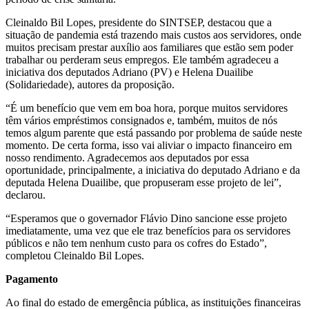
Cleinaldo Bil Lopes, presidente do SINTSEP, destacou que a
situação de pandemia está trazendo mais custos aos servidores, onde
muitos precisam prestar auxílio aos familiares que estão sem poder
trabalhar ou perderam seus empregos. Ele também agradeceu a
iniciativa dos deputados Adriano (PV) e Helena Duailibe
(Solidariedade), autores da proposição.
“É um benefício que vem em boa hora, porque muitos servidores
têm vários empréstimos consignados e, também, muitos de nós
temos algum parente que está passando por problema de saúde neste
momento. De certa forma, isso vai aliviar o impacto financeiro em
nosso rendimento. Agradecemos aos deputados por essa
oportunidade, principalmente, a iniciativa do deputado Adriano e da
deputada Helena Duailibe, que propuseram esse projeto de lei”,
declarou.
“Esperamos que o governador Flávio Dino sancione esse projeto
imediatamente, uma vez que ele traz benefícios para os servidores
públicos e não tem nenhum custo para os cofres do Estado”,
completou Cleinaldo Bil Lopes.
Pagamento
Ao final do estado de emergência pública, as instituições financeiras