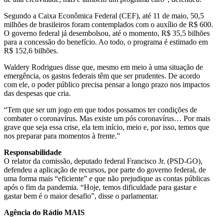
Segundo a Caixa Econômica Federal (CEF), até 11 de maio, 50,5
milhões de brasileiros foram contemplados com o auxílio de R$ 600.
O governo federal já desembolsou, até o momento, R$ 35,5 bilhões
para a concessão do benefício. Ao todo, o programa é estimado em
R$ 152,6 bilhões.
Waldery Rodrigues disse que, mesmo em meio à uma situação de
emergência, os gastos federais têm que ser prudentes. De acordo
com ele, o poder público precisa pensar a longo prazo nos impactos
das despesas que cria.
“Tem que ser um jogo em que todos possamos ter condições de
combater o coronavírus. Mas existe um pós coronavírus… Por mais
grave que seja essa crise, ela tem início, meio e, por isso, temos que
nos preparar para momentos à frente.”
Responsabilidade
O relator da comissão, deputado federal Francisco Jr. (PSD-GO),
defendeu a aplicação de recursos, por parte do governo federal, de
uma forma mais “eficiente” e que não prejudique as contas públicas
após o fim da pandemia. “Hoje, temos dificuldade para gastar e
gastar bem é o maior desafio”, disse o parlamentar.
Agência do Rádio MAIS