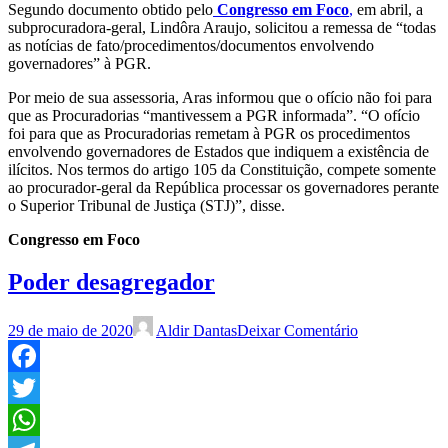
Segundo documento obtido pelo
Congresso em Foco
,
em abril, a
subprocuradora-geral, Lindôra Araujo, solicitou a remessa de “todas
as notícias de fato/procedimentos/documentos envolvendo
governadores” à PGR.
Por meio de sua assessoria, Aras informou que o ofício não foi para
que as Procuradorias “mantivessem a PGR informada”. “O ofício
foi para que as Procuradorias remetam à PGR os procedimentos
envolvendo governadores de Estados que indiquem a existência de
ilícitos. Nos termos do artigo 105 da Constituição, compete somente
ao procurador-geral da República processar os governadores perante
o Superior Tribunal de Justiça (STJ)”, disse.
Congresso em Foco
Poder desagregador
29 de maio de 2020
Aldir Dantas
Deixar Comentário
Facebook
Twitter