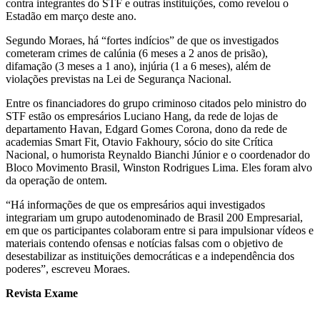
contra integrantes do STF e outras instituições, como revelou o
Estadão em março deste ano.
Segundo Moraes, há “fortes indícios” de que os investigados
cometeram crimes de calúnia (6 meses a 2 anos de prisão),
difamação (3 meses a 1 ano), injúria (1 a 6 meses), além de
violações previstas na Lei de Segurança Nacional.
Entre os financiadores do grupo criminoso citados pelo ministro do
STF estão os empresários Luciano Hang, da rede de lojas de
departamento Havan, Edgard Gomes Corona, dono da rede de
academias Smart Fit, Otavio Fakhoury, sócio do site Crítica
Nacional, o humorista Reynaldo Bianchi Júnior e o coordenador do
Bloco Movimento Brasil, Winston Rodrigues Lima. Eles foram alvo
da operação de ontem.
“Há informações de que os empresários aqui investigados
integrariam um grupo autodenominado de Brasil 200 Empresarial,
em que os participantes colaboram entre si para impulsionar vídeos e
materiais contendo ofensas e notícias falsas com o objetivo de
desestabilizar as instituições democráticas e a independência dos
poderes”, escreveu Moraes.
Revista Exame