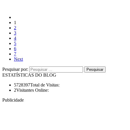
1
2
3
4
5
6
7
Next
Pesquisar por:
ESTATÍSTICAS DO BLOG
5728397
Total de Visitas:
2
Visitantes Online:
Publicidade