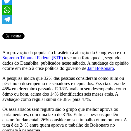
Facebook
Twitter
WhatsApp
Telegram
A reprovação da população brasileira à atuação do Congresso e do
Supremo Tribunal Federal (STF)
teve uma forte queda, segundo
dados do Datafolha, publicados neste sábado. A mudança de opinião
ocorre em meio à crise política do governo de
Jair Bolsonaro
.
A pesquisa indica que 32% das pessoas consideram como ruim ou
péssimo o desempenho de senadores e deputados. Essa taxa era de
45% em dezembro passado. E 18% avaliam seu desempenho como
ótimo ou bom, acima dos 14% identificados seis meses atrás. A
avaliação como regular subiu de 38% para 47%.
Os assalariados sem registro são o grupo que melhor aprova os
parlamentares, com uma taxa de 31%. Entre as pessoas que têm
ensino fundamental, 26% consideram seu trabalho ótimo ou bom. A
taxa é de 24% entre quem aprova o trabalho de Bolsonaro no
combate à pandemia.