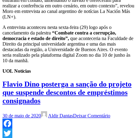
entraram em contato, lamentando o havido e ofereceram para
realizar a conferência em outro cenário, em outro contexto”, revelou
Moro em entrevista ao canal argentino de notícias La Nación Más
(LN+).
A entrevista aconteceu nesta sexta-feira (29) logo após o
cancelamento da palestra
“Combate contra a corrupção,
democracia e estado de direito”,
que aconteceria na Faculdade de
Direito da principal universidade argentina e uma das mais
destacadas da região, a Universidade de Buenos Aires. O evento
seria realizado pela plataforma digital Zoom no dia 10 de junho às
10 da manhã.
UOL Notícias
Flavio Dino posterga a sanção do projeto
que suspende descontos de empréstimos
consignados
30 de maio de 2020
Aldir Dantas
Deixar Comentário
Facebook