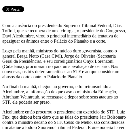
Telegram
Com a ausência do presidente do Supremo Tribunal Federal, Dias
Toffoli, que se recupera de uma cirurgia, o presidente do Congresso,
Davi Alcolumbre, virou o principal intermediário da tentativa de
apaziguar os ânimos entre o Palácio do Planalto e a corte.
Logo pela manhã, ministros do núcleo duro governista, como o
general Braga Netto (Casa Civil), Jorge de Oliveira (Secretaria
Geral da Presidência), e seu correligionários Onyx Lorenzoni
(Cidadania), procuraram-no para uma avaliação de cenário. Nas
conversas, os três deferiram críticas ao STF e ao que consideram
abusos da corte contra o Palácio do Planalto.
No final da manhã, chegou ao governo, e foi retransmitido a
Alcolumbre, a informação de que caso o ministro da Educação,
Abraham Weintraub, se recusasse a depor sobre seus ataques ao
STF, ele poderia ser preso.
Alcolumbre então procurou o presidente em exercício do STF, Luiz
Fux, que deixou bem claro que as falas do presidente Jair Bolsonaro
contra o ministro decano do STF, Celso de Mello, são consideradas
um ataque a todo o Supremo Tribunal Federal. E que poderia haver