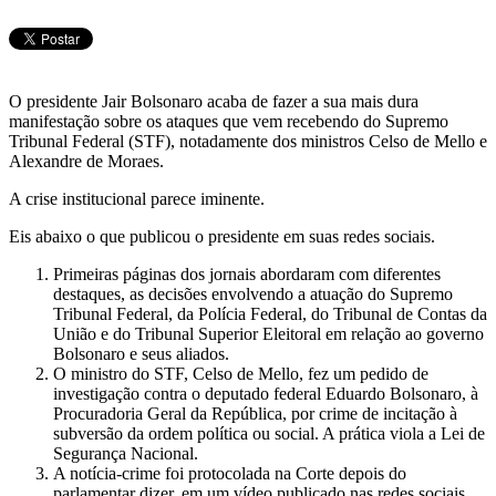
Telegram
O presidente Jair Bolsonaro acaba de fazer a sua mais dura
manifestação sobre os ataques que vem recebendo do Supremo
Tribunal Federal (STF), notadamente dos ministros Celso de Mello e
Alexandre de Moraes.
A crise institucional parece iminente.
Eis abaixo o que publicou o presidente em suas redes sociais.
Primeiras páginas dos jornais abordaram com diferentes
destaques, as decisões envolvendo a atuação do Supremo
Tribunal Federal, da Polícia Federal, do Tribunal de Contas da
União e do Tribunal Superior Eleitoral em relação ao governo
Bolsonaro e seus aliados.
O ministro do STF, Celso de Mello, fez um pedido de
investigação contra o deputado federal Eduardo Bolsonaro, à
Procuradoria Geral da República, por crime de incitação à
subversão da ordem política ou social. A prática viola a Lei de
Segurança Nacional.
A notícia-crime foi protocolada na Corte depois do
parlamentar dizer, em um vídeo publicado nas redes sociais,