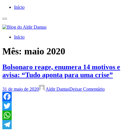
Início
Início
Mês:
maio 2020
Bolsonaro reage, enumera 14 motivos e
avisa: “Tudo aponta para uma crise”
31 de maio de 2020
Aldir Dantas
Deixar Comentário
Facebook
Twitter
WhatsApp