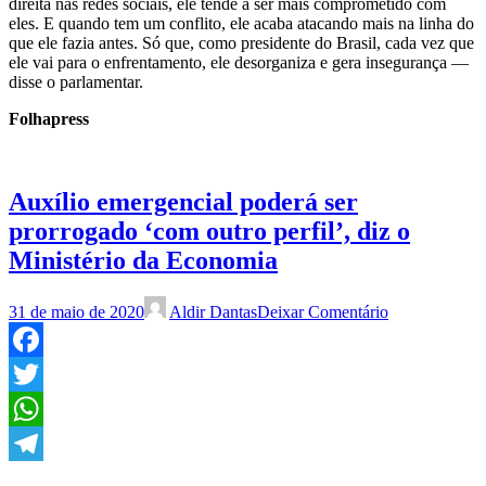
direita nas redes sociais, ele tende a ser mais comprometido com
eles. E quando tem um conflito, ele acaba atacando mais na linha do
que ele fazia antes. Só que, como presidente do Brasil, cada vez que
ele vai para o enfrentamento, ele desorganiza e gera insegurança —
disse o parlamentar.
Folhapress
Auxílio emergencial poderá ser
prorrogado ‘com outro perfil’, diz o
Ministério da Economia
31 de maio de 2020
Aldir Dantas
Deixar Comentário
Facebook
Twitter
WhatsApp
Telegram