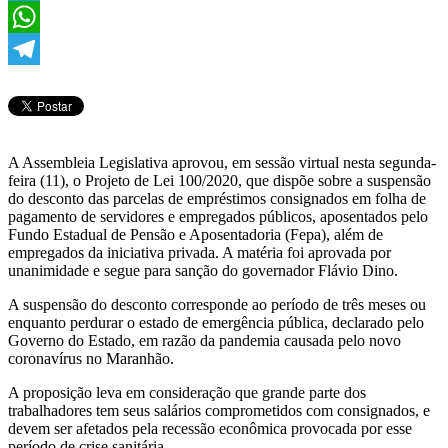
Twitter
WhatsApp
Telegram
A Assembleia Legislativa aprovou, em sessão virtual nesta segunda-
feira (11), o Projeto de Lei 100/2020, que dispõe sobre a suspensão
do desconto das parcelas de empréstimos consignados em folha de
pagamento de servidores e empregados públicos, aposentados pelo
Fundo Estadual de Pensão e Aposentadoria (Fepa), além de
empregados da iniciativa privada. A matéria foi aprovada por
unanimidade e segue para sanção do governador Flávio Dino.
A suspensão do desconto corresponde ao período de três meses ou
enquanto perdurar o estado de emergência pública, declarado pelo
Governo do Estado, em razão da pandemia causada pelo novo
coronavírus no Maranhão.
A proposição leva em consideração que grande parte dos
trabalhadores tem seus salários comprometidos com consignados, e
devem ser afetados pela recessão econômica provocada por esse
período de crise sanitária.