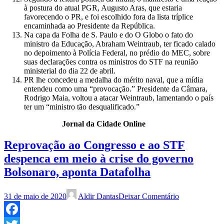
à postura do atual PGR, Augusto Aras, que estaria
favorecendo o PR, e foi escolhido fora da lista tríplice
encaminhada ao Presidente da República.
Na capa da Folha de S. Paulo e do O Globo o fato do
ministro da Educação, Abraham Weintraub, ter ficado calado
no depoimento à Polícia Federal, no prédio do MEC, sobre
suas declarações contra os ministros do STF na reunião
ministerial do dia 22 de abril.
PR lhe concedeu a medalha do mérito naval, que a mídia
entendeu como uma “provocação.” Presidente da Câmara,
Rodrigo Maia, voltou a atacar Weintraub, lamentando o país
ter um “ministro tão desqualificado.”
Jornal da Cidade Online
Reprovação ao Congresso e ao STF
despenca em meio à crise do governo
Bolsonaro, aponta Datafolha
31 de maio de 2020
Aldir Dantas
Deixar Comentário