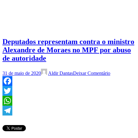
Deputados representam contra o ministro
Alexandre de Moraes no MPF por abuso
de autoridade
31 de maio de 2020
Aldir Dantas
Deixar Comentário
Facebook
Twitter
WhatsApp
Telegram