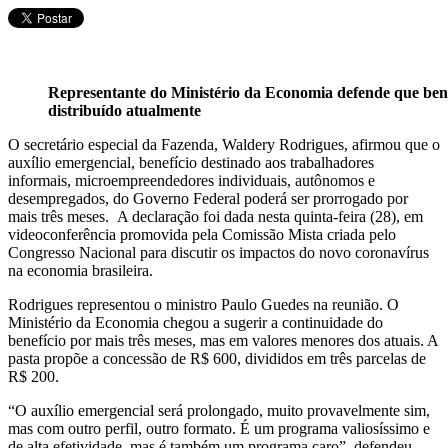
Representante do Ministério da Economia defende que bene
distribuído atualmente
O secretário especial da Fazenda, Waldery Rodrigues, afirmou que o
auxílio emergencial, benefício destinado aos trabalhadores
informais, microempreendedores individuais, autônomos e
desempregados, do Governo Federal poderá ser prorrogado por
mais três meses. A declaração foi dada nesta quinta-feira (28), em
videoconferência promovida pela Comissão Mista criada pelo
Congresso Nacional para discutir os impactos do novo coronavírus
na economia brasileira.
Rodrigues representou o ministro Paulo Guedes na reunião. O
Ministério da Economia chegou a sugerir a continuidade do
benefício por mais três meses, mas em valores menores dos atuais. A
pasta propõe a concessão de R$ 600, divididos em três parcelas de
R$ 200.
“O auxílio emergencial será prolongado, muito provavelmente sim,
mas com outro perfil, outro formato. É um programa valiosíssimo e
de alta efetividade, mas é também um programa caro”, defendeu.