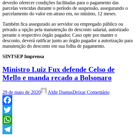
deverão oferecer condições facilitadas para o pagamento das
parcelas vencidas durante o período de suspensão, assegurando o
parcelamento do valor em atraso em, no mínimo, 12 meses.
Também fica assegurado ao servidor ou empregado público ou
privado a opção pela manutenção do desconto salarial, autorizado
perante o respectivo órgão pagador. Caso opte por manter o
desconto, deverá ratificar junto ao órgão pagador a autorização para
manutenção do desconto em sua folha de pagamento.
SINTSEP Imprensa
Ministro Luiz Fux defende Celso de
Mello e manda recado a Bolsonaro
29 de maio de 2020
Aldir Dantas
Deixar Comentário
Facebook
Twitter
WhatsApp