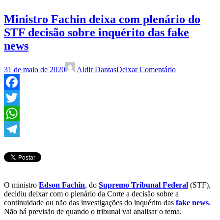
Ministro Fachin deixa com plenário do
STF decisão sobre inquérito das fake
news
31 de maio de 2020
Aldir Dantas
Deixar Comentário
Facebook
Twitter
WhatsApp
Telegram
O ministro
Edson Fachin
, do
Supremo Tribunal Federal
(STF),
decidiu deixar com o plenário da Corte a decisão sobre a
continuidade ou não das investigações do inquérito das
fake news
.
Não há previsão de quando o tribunal vai analisar o tema.