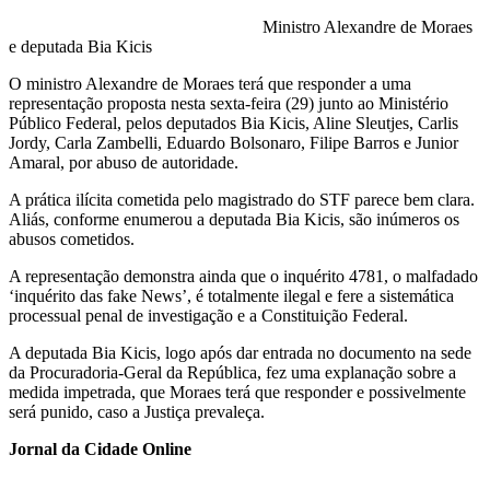
Ministro Alexandre de Moraes
e deputada Bia Kicis
O ministro Alexandre de Moraes terá que responder a uma
representação proposta nesta sexta-feira (29) junto ao Ministério
Público Federal, pelos deputados Bia Kicis, Aline Sleutjes, Carlis
Jordy, Carla Zambelli, Eduardo Bolsonaro, Filipe Barros e Junior
Amaral, por abuso de autoridade.
A prática ilícita cometida pelo magistrado do STF parece bem clara.
Aliás, conforme enumerou a deputada Bia Kicis, são inúmeros os
abusos cometidos.
A representação demonstra ainda que o inquérito 4781, o malfadado
‘inquérito das fake News’, é totalmente ilegal e fere a sistemática
processual penal de investigação e a Constituição Federal.
A deputada Bia Kicis, logo após dar entrada no documento na sede
da Procuradoria-Geral da República, fez uma explanação sobre a
medida impetrada, que Moraes terá que responder e possivelmente
será punido, caso a Justiça prevaleça.
Jornal da Cidade Online