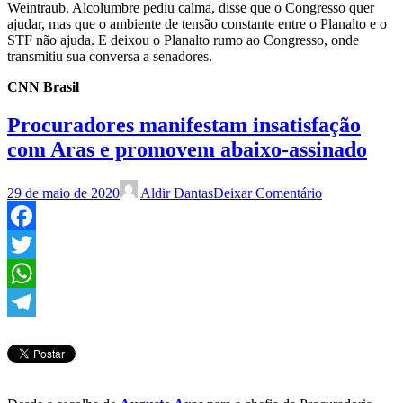
Weintraub. Alcolumbre pediu calma, disse que o Congresso quer
ajudar, mas que o ambiente de tensão constante entre o Planalto e o
STF não ajuda. E deixou o Planalto rumo ao Congresso, onde
transmitiu sua conversa a senadores.
CNN Brasil
Procuradores manifestam insatisfação
com Aras e promovem abaixo-assinado
29 de maio de 2020
Aldir Dantas
Deixar Comentário
Facebook
Twitter
WhatsApp
Telegram