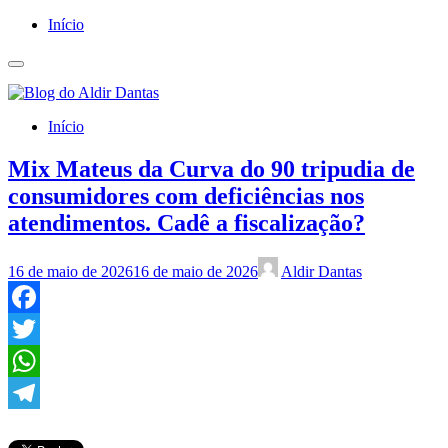
Início
Início
Mix Mateus da Curva do 90 tripudia de
consumidores com deficiências nos
atendimentos. Cadê a fiscalização?
16 de maio de 2026
16 de maio de 2026
Aldir Dantas
Facebook
Twitter
WhatsApp
Telegram