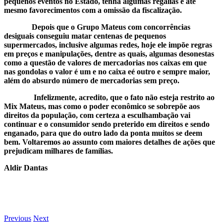
pequenos eventos no Estado, tenha algumas regalias e até
mesmo favorecimentos com a omissão da fiscalização.
Depois que o Grupo Mateus com concorrências
desiguais conseguiu matar centenas de pequenos
supermercados, inclusive algumas redes, hoje ele impõe regras
em preços e manipulações, dentre as quais, algumas desonestas
como a questão de valores de mercadorias nos caixas em que
nas gondolas o valor é um e no caixa eé outro e sempre maior,
além do absurdo número de mercadorias sem preço.
Infelizmente, acredito, que o fato não esteja restrito ao
Mix Mateus, mas como o poder econômico se sobrepõe aos
direitos da população, com certeza a esculhambação vai
continuar e o consumidor sendo preterido em direitos e sendo
enganado, para que do outro lado da ponta muitos se deem
bem. Voltaremos ao assunto com maiores detalhes de ações que
prejudicam milhares de famílias.
Aldir Dantas
Previous
Next