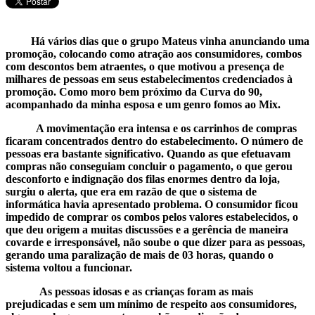
Há vários dias que o grupo Mateus vinha anunciando uma
promoção, colocando como atração aos consumidores, combos
com descontos bem atraentes, o que motivou a presença de
milhares de pessoas em seus estabelecimentos credenciados à
promoção. Como moro bem próximo da Curva do 90,
acompanhado da minha esposa e um genro fomos ao Mix.
A movimentação era intensa e os carrinhos de compras
ficaram concentrados dentro do estabelecimento. O número de
pessoas era bastante significativo. Quando as que efetuavam
compras não conseguiam concluir o pagamento, o que gerou
desconforto e indignação dos filas enormes dentro da loja,
surgiu o alerta, que era em razão de que o sistema de
informática havia apresentado problema. O consumidor ficou
impedido de comprar os combos pelos valores estabelecidos, o
que deu origem a muitas discussões e a gerência de maneira
covarde e irresponsável, não soube o que dizer para as pessoas,
gerando uma paralização de mais de 03 horas, quando o
sistema voltou a funcionar.
As pessoas idosas e as crianças foram as mais
prejudicadas e sem um mínimo de respeito aos consumidores,