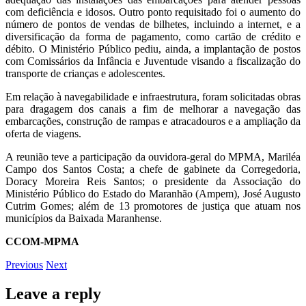
com deficiência e idosos. Outro ponto requisitado foi o aumento do
número de pontos de vendas de bilhetes, incluindo a internet, e a
diversificação da forma de pagamento, como cartão de crédito e
débito. O Ministério Público pediu, ainda, a implantação de postos
com Comissários da Infância e Juventude visando a fiscalização do
transporte de crianças e adolescentes.
Em relação à navegabilidade e infraestrutura, foram solicitadas obras
para dragagem dos canais a fim de melhorar a navegação das
embarcações, construção de rampas e atracadouros e a ampliação da
oferta de viagens.
A reunião teve a participação da ouvidora-geral do MPMA, Mariléa
Campo dos Santos Costa; a chefe de gabinete da Corregedoria,
Doracy Moreira Reis Santos; o presidente da Associação do
Ministério Público do Estado do Maranhão (Ampem), José Augusto
Cutrim Gomes; além de 13 promotores de justiça que atuam nos
municípios da Baixada Maranhense.
CCOM-MPMA
Previous
Next
Leave a reply