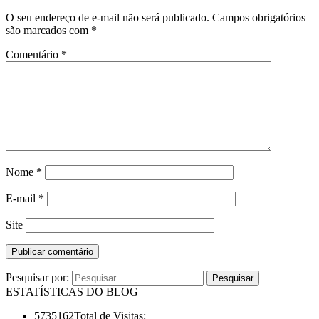
O seu endereço de e-mail não será publicado.
Campos obrigatórios
são marcados com
*
Comentário
*
Nome
*
E-mail
*
Site
Pesquisar por:
ESTATÍSTICAS DO BLOG
5735162
Total de Visitas: