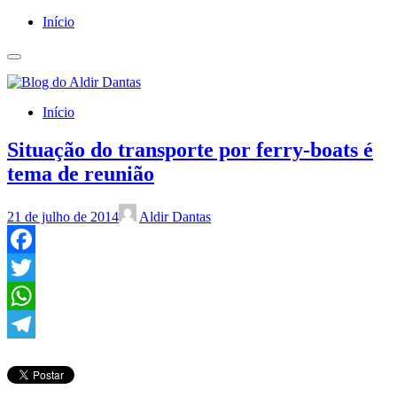
Início
Início
Situação do transporte por ferry-boats é
tema de reunião
21 de julho de 2014
Aldir Dantas
Facebook
Twitter
WhatsApp
Telegram