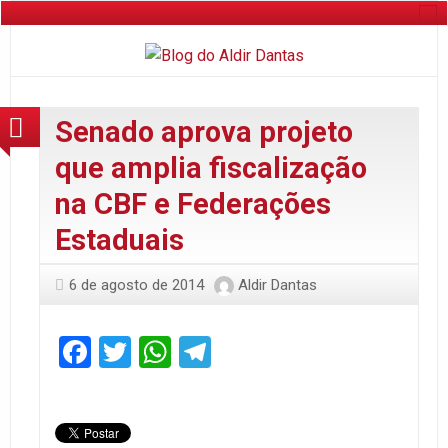
Senado aprova projeto
que amplia fiscalização
na CBF e Federações
Estaduais
6 de agosto de 2014
Aldir Dantas
Facebook
Twitter
WhatsApp
Telegram