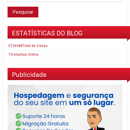
ESTATÍSTICAS DO BLOG
5726988
Total de Visitas:
7
Visitantes Online:
Publicidade