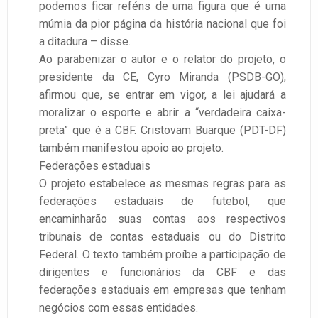
podemos ficar reféns de uma figura que é uma
múmia da pior página da história nacional que foi
a ditadura – disse.
Ao parabenizar o autor e o relator do projeto, o
presidente da CE, Cyro Miranda (PSDB-GO),
afirmou que, se entrar em vigor, a lei ajudará a
moralizar o esporte e abrir a “verdadeira caixa-
preta” que é a CBF. Cristovam Buarque (PDT-DF)
também manifestou apoio ao projeto.
Federações estaduais
O projeto estabelece as mesmas regras para as
federações estaduais de futebol, que
encaminharão suas contas aos respectivos
tribunais de contas estaduais ou do Distrito
Federal. O texto também proíbe a participação de
dirigentes e funcionários da CBF e das
federações estaduais em empresas que tenham
negócios com essas entidades.