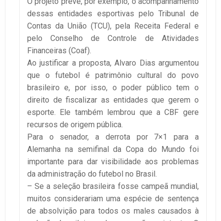
O projeto prevê, por exemplo, o acompanhamento
dessas entidades esportivas pelo Tribunal de
Contas da União (TCU), pela Receita Federal e
pelo Conselho de Controle de Atividades
Financeiras (Coaf).
Ao justificar a proposta, Alvaro Dias argumentou
que o futebol é patrimônio cultural do povo
brasileiro e, por isso, o poder público tem o
direito de fiscalizar as entidades que gerem o
esporte. Ele também lembrou que a CBF gere
recursos de origem pública.
Para o senador, a derrota por 7×1 para a
Alemanha na semifinal da Copa do Mundo foi
importante para dar visibilidade aos problemas
da administração do futebol no Brasil.
– Se a seleção brasileira fosse campeã mundial,
muitos considerariam uma espécie de sentença
de absolvição para todos os males causados à