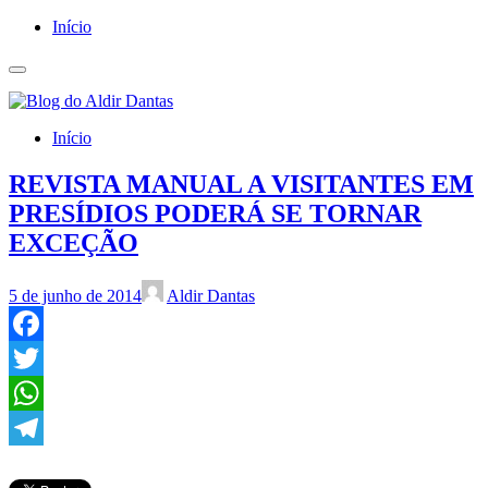
Início
Início
REVISTA MANUAL A VISITANTES EM
PRESÍDIOS PODERÁ SE TORNAR
EXCEÇÃO
5 de junho de 2014
Aldir Dantas
Facebook
Twitter
WhatsApp
Telegram