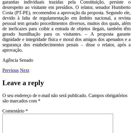
garantias individuais trazidas pela Constituição, persiste o
desrespeito ao visitante em presídios. O relator, senador Humberto
Costa (PT-PE), recomendou a aprovação da proposta. Segundo ele,
devido à falta de regulamentação em âmbito nacional, a revista
pessoal tem gerado procedimentos diversos, muitos dos quais, além
de ineficazes para coibir a entrada de objetos ilegais, também têm
gerado humilhação para os visitantes. – A proposta garante
dignidade e integridade física e moral dos amigos dos apenados e a
segurança dos estabelecimentos penais – disse o relator, após a
aprovação.
Agência Senado
Previous
Next
Leave a reply
O seu endereço de e-mail não será publicado.
Campos obrigatórios
são marcados com
*
Comentário
*