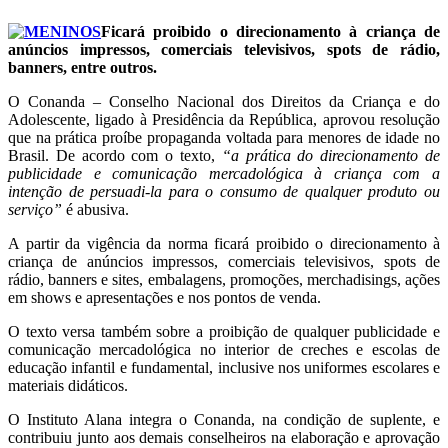
Ficará proibido o direcionamento à criança de
anúncios impressos, comerciais televisivos, spots de rádio,
banners, entre outros.
O Conanda – Conselho Nacional dos Direitos da Criança e do
Adolescente, ligado à Presidência da República, aprovou resolução
que na prática proíbe propaganda voltada para menores de idade no
Brasil. De acordo com o texto,
“a prática do direcionamento de
publicidade e comunicação mercadológica à criança com a
intenção de persuadi-la para o consumo de qualquer produto ou
serviço”
é abusiva.
A partir da vigência da norma ficará proibido o direcionamento à
criança de anúncios impressos, comerciais televisivos, spots de
rádio, banners e sites, embalagens, promoções, merchadisings, ações
em shows e apresentações e nos pontos de venda.
O texto versa também sobre a proibição de qualquer publicidade e
comunicação mercadológica no interior de creches e escolas de
educação infantil e fundamental, inclusive nos uniformes escolares e
materiais didáticos.
O Instituto Alana integra o Conanda, na condição de suplente, e
contribuiu junto aos demais conselheiros na elaboração e aprovação