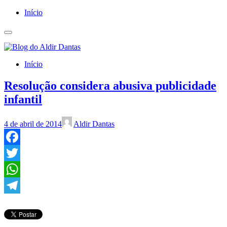
Início
Início
Resolução considera abusiva publicidade
infantil
4 de abril de 2014
Aldir Dantas
Facebook
Twitter
WhatsApp
Telegram