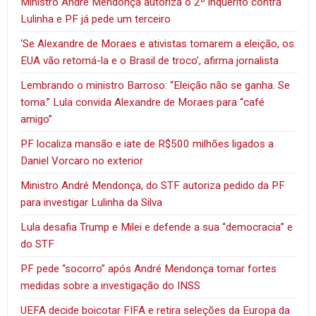
Ministro André Mendonça autoriza o 2º inquérito contra
Lulinha e PF já pede um terceiro
‘Se Alexandre de Moraes e ativistas tomarem a eleição, os
EUA vão retomá-la e o Brasil de troco’, afirma jornalista
Lembrando o ministro Barroso: “Eleição não se ganha. Se
toma.” Lula convida Alexandre de Moraes para “café
amigo”
PF localiza mansão e iate de R$500 milhões ligados a
Daniel Vorcaro no exterior
Ministro André Mendonça, do STF autoriza pedido da PF
para investigar Lulinha da Silva
Lula desafia Trump e Milei e defende a sua “democracia” e
do STF
PF pede “socorro” após André Mendonça tomar fortes
medidas sobre a investigação do INSS
UEFA decide boicotar FIFA e retira seleções da Europa da