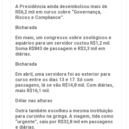
A Presidência ainda desembolsou mais de
R$6,2 mil em curso sobre “Governança,
Riscos e Compliance”.
Bicharada
Em maio, um congresso sobre zoológicos e
aquários para um servidor custou R$1,2 mil.
Soma R$843 de passagem e R$3,3 mil em
diárias.
Bicharada
Em abril, uma servidora foi ao exterior para
curso entre os dias 13 e 17. Só com
passagens, lá se vão R$14,8 mil. Com diárias,
mais R$16,1 mil.
Dólar nas alturas
Outra também escolheu a mesma instituição
para cursinho na gringa. A viagem, tida como
“urgente”, saiu por R$32,8 mil em passagens
e diárias.