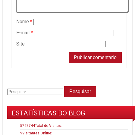
Nome
*
E-mail
*
Site
ESTATÍSTICAS DO BLOG
5727744
Total de Visitas:
9
Visitantes Online: