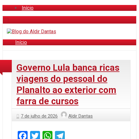
Início
Início
Governo Lula banca ricas
viagens do pessoal do
Planalto ao exterior com
farra de cursos
7 de julho de 2026
Aldir Dantas
Facebook
Twitter
WhatsApp
Telegram