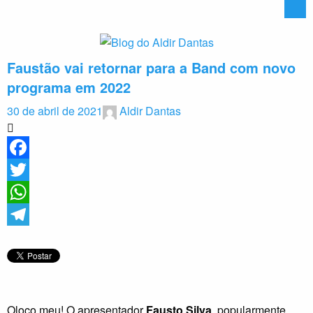
Faustão vai retornar para a Band com novo
programa em 2022
30 de abril de 2021
Aldir Dantas
Facebook
Twitter
WhatsApp
Telegram
Oloco meu! O apresentador
Fausto Silva
, popularmente