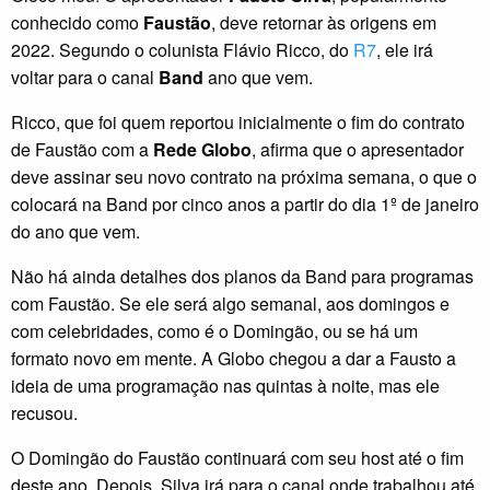
conhecido como
Faustão
, deve retornar às origens em
2022. Segundo o colunista Flávio Ricco, do
R7
, ele irá
voltar para o canal
Band
ano que vem.
Ricco, que foi quem reportou inicialmente o fim do contrato
de Faustão com a
Rede Globo
, afirma que o apresentador
deve assinar seu novo contrato na próxima semana, o que o
colocará na Band por cinco anos a partir do dia 1º de janeiro
do ano que vem.
Não há ainda detalhes dos planos da Band para programas
com Faustão. Se ele será algo semanal, aos domingos e
com celebridades, como é o Domingão, ou se há um
formato novo em mente. A Globo chegou a dar a Fausto a
ideia de uma programação nas quintas à noite, mas ele
recusou.
O Domingão do Faustão continuará com seu host até o fim
deste ano. Depois, Silva irá para o canal onde trabalhou até