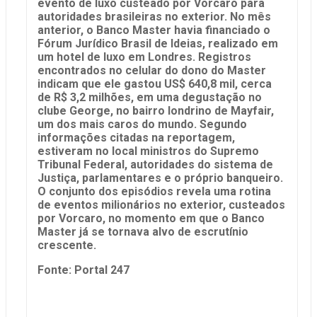
evento de luxo custeado por Vorcaro para
autoridades brasileiras no exterior. No mês
anterior, o Banco Master havia financiado o
Fórum Jurídico Brasil de Ideias, realizado em
um hotel de luxo em Londres. Registros
encontrados no celular do dono do Master
indicam que ele gastou US$ 640,8 mil, cerca
de R$ 3,2 milhões, em uma degustação no
clube George, no bairro londrino de Mayfair,
um dos mais caros do mundo. Segundo
informações citadas na reportagem,
estiveram no local ministros do Supremo
Tribunal Federal, autoridades do sistema de
Justiça, parlamentares e o próprio banqueiro.
O conjunto dos episódios revela uma rotina
de eventos milionários no exterior, custeados
por Vorcaro, no momento em que o Banco
Master já se tornava alvo de escrutínio
crescente.
Fonte: Portal 247