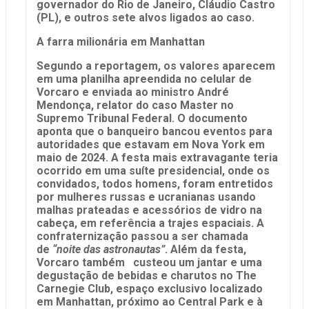
governador do Rio de Janeiro, Cláudio Castro
(PL), e outros sete alvos ligados ao caso.
A farra milionária em Manhattan
Segundo a reportagem, os valores aparecem
em uma planilha apreendida no celular de
Vorcaro e enviada ao ministro André
Mendonça, relator do caso Master no
Supremo Tribunal Federal. O documento
aponta que o banqueiro bancou eventos para
autoridades que estavam em Nova York em
maio de 2024. A festa mais extravagante teria
ocorrido em uma suíte presidencial, onde os
convidados, todos homens, foram entretidos
por mulheres russas e ucranianas usando
malhas prateadas e acessórios de vidro na
cabeça, em referência a trajes espaciais. A
confraternização passou a ser chamada
de
“noite das astronautas”
. Além da festa,
Vorcaro também custeou um jantar e uma
degustação de bebidas e charutos no The
Carnegie Club, espaço exclusivo localizado
em Manhattan, próximo ao Central Park e à