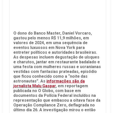
O dono do Banco Master, Daniel Vorcaro,
gastou pelo menos R$ 11,9 milhões, em
valores de 2024, em uma sequência de
eventos luxuosos em Nova York para
entreter políticos e autoridades brasileiras.
As despesas incluem degustação de uísques
e charutos, jantar em restaurante badalado e
uma festa com mulheres russas e ucranianas
vestidas com fantasias prateadas, episódio
que ficou conhecido como a “noite das
astronautas”. As
informações são da
jornalista Malu Gaspar
, em reportagem
publicada no O Globo, com base em
documentos da Polícia Federal incluídos na
representação que embasou a oitava fase da
Operação Compliance Zero, deflagrada no
último dia 26. A investigação mirou o então