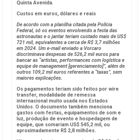
Quinta Avenida.
Custos em euros, dólares e reais
De acordo com a planilha citada pela Polícia
Federal, só os eventos envolvendo a festa das
astronautas e o jantar teriam custado mais de US$
721 mil, equivalentes a cerca de R$ 3,7 milhões
em 2024. Um e-mail enviado a Vorcaro
discriminava despesas de 526,2 mil euros para
bancar as “artistas, performances com logística e
equipe de management [gerenciamento]”, além de
outros 109,2 mil euros referentes a “taxas”, sem
maiores explicações.
Os pagamentos teriam sido feitos por wire
transfer, modalidade de remessa
internacional muito usada nos Estados
Unidos. O documento também menciona
gastos com festas, equipamentos de som e
luz, produção de evento e hospedagem de
equipe, que somariam US$ 545,2 mil, ou
aproximadamente R$ 2,8 milhões.