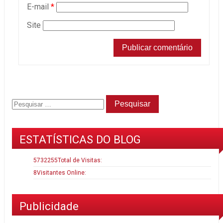
E-mail
*
Site
ESTATÍSTICAS DO BLOG
5732255
Total de Visitas:
8
Visitantes Online:
Publicidade