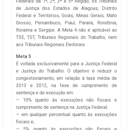
Federais da 1ª, 2ª, 3ª e 5ª Região; os Tribunais
de Justiça dos Estados de Alagoas, Distrito
Federal e Territórios, Goiás, Minas Gerais, Mato
Grosso, Pernambuco, Piauí, Paraná, Rondônia,
Roraima e Sergipe. A Meta 4 não é aplicável ao
TSE, TST, Tribunais Regionais do Trabalho, nem
aos Tribunais Regionais Eleitorais.
Meta 5
É voltada exclusivamente para a Justiça Federal
e Justiça do Trabalho. O objetivo é reduzir o
congestionamento, em relação à taxa média de
2013 e 2012, na fase de cumprimento de
sentença e de execução em:
— 10% quanto às execuções não fiscais e
cumprimento de sentença na Justiça Federal;
— em qualquer percentual quanto às execuções
fiscais e;
— 5% quanto às execuções não fiscais e