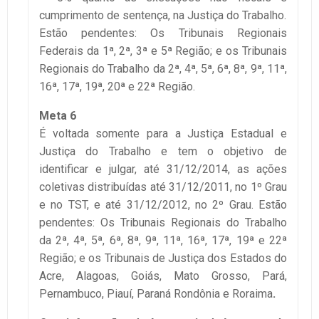
cumprimento de sentença, na Justiça do Trabalho.
Estão pendentes: Os Tribunais Regionais
Federais da 1ª, 2ª, 3ª e 5ª Região; e os Tribunais
Regionais do Trabalho da 2ª, 4ª, 5ª, 6ª, 8ª, 9ª, 11ª,
16ª, 17ª, 19ª, 20ª e 22ª Região.
Meta 6
É voltada somente para a Justiça Estadual e
Justiça do Trabalho e tem o objetivo de
identificar e julgar, até 31/12/2014, as ações
coletivas distribuídas até 31/12/2011, no 1º Grau
e no TST, e até 31/12/2012, no 2º Grau. Estão
pendentes: Os Tribunais Regionais do Trabalho
da 2ª, 4ª, 5ª, 6ª, 8ª, 9ª, 11ª, 16ª, 17ª, 19ª e 22ª
Região; e os Tribunais de Justiça dos Estados do
Acre, Alagoas, Goiás, Mato Grosso, Pará,
Pernambuco, Piauí, Paraná Rondônia e Roraima
.