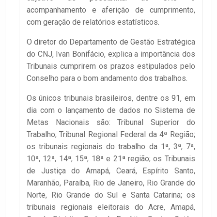
acompanhamento e aferição de cumprimento,
com geração de relatórios estatísticos.
O diretor do Departamento de Gestão Estratégica
do CNJ, Ivan Bonifácio, explica a importância dos
Tribunais cumprirem os prazos estipulados pelo
Conselho para o bom andamento dos trabalhos.
Os únicos tribunais brasileiros, dentre os 91, em
dia com o lançamento de dados no Sistema de
Metas Nacionais são: Tribunal Superior do
Trabalho; Tribunal Regional Federal da 4ª Região;
os tribunais regionais do trabalho da 1ª, 3ª, 7ª,
10ª, 12ª, 14ª, 15ª, 18ª e 21ª região; os Tribunais
de Justiça do Amapá, Ceará, Espírito Santo,
Maranhão, Paraíba, Rio de Janeiro, Rio Grande do
Norte, Rio Grande do Sul e Santa Catarina; os
tribunais regionais eleitorais do Acre, Amapá,