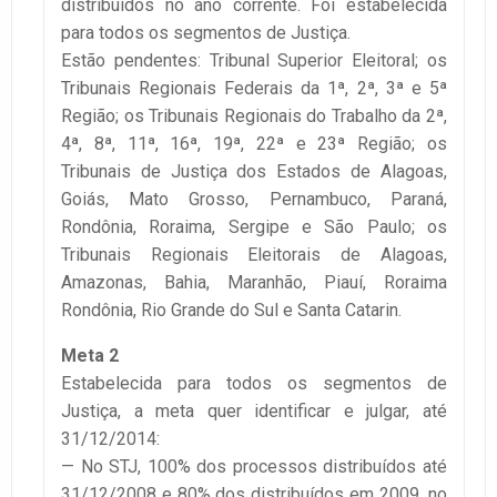
distribuídos no ano corrente. Foi estabelecida
para todos os segmentos de Justiça.
Estão pendentes: Tribunal Superior Eleitoral; os
Tribunais Regionais Federais da 1ª, 2ª, 3ª e 5ª
Região; os Tribunais Regionais do Trabalho da 2ª,
4ª, 8ª, 11ª, 16ª, 19ª, 22ª e 23ª Região; os
Tribunais de Justiça dos Estados de Alagoas,
Goiás, Mato Grosso, Pernambuco, Paraná,
Rondônia, Roraima, Sergipe e São Paulo; os
Tribunais Regionais Eleitorais de Alagoas,
Amazonas, Bahia, Maranhão, Piauí, Roraima
Rondônia, Rio Grande do Sul e Santa Catarin.
Meta 2
Estabelecida para todos os segmentos de
Justiça, a meta quer identificar e julgar, até
31/12/2014:
— No STJ, 100% dos processos distribuídos até
31/12/2008 e 80% dos distribuídos em 2009, no