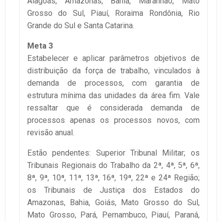
Alagoas, Amazonas, Bahia, Maranhão, Mato
Grosso do Sul, Piauí, Roraima Rondônia, Rio
Grande do Sul e Santa Catarina.
Meta 3
Estabelecer e aplicar parâmetros objetivos de
distribuição da força de trabalho, vinculados à
demanda de processos, com garantia de
estrutura mínima das unidades da área fim. Vale
ressaltar que é considerada demanda de
processos apenas os processos novos, com
revisão anual.
Estão pendentes: Superior Tribunal Militar; os
Tribunais Regionais do Trabalho da 2ª, 4ª, 5ª, 6ª,
8ª, 9ª, 10ª, 11ª, 13ª, 16ª, 19ª, 22ª e 24ª Região;
os Tribunais de Justiça dos Estados do
Amazonas, Bahia, Goiás, Mato Grosso do Sul,
Mato Grosso, Pará, Pernambuco, Piauí, Paraná,