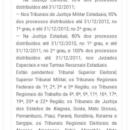
distribuídos até 31/12/2011;
— Nos Tribunais de Justiça Militar Estaduais, 95%
dos processos distribuídos até 31/12/2012, no
1º grau, e até 31/12/2013, no 2º grau; e
— Na Justiça Estadual, 80% dos processos
distribuídos até 31/12/2010, no 1º grau, e até
31/12/2011, no 2º grau, e 100% dos processos
distribuídos até 31/12/2011, nos Juizados
Especiais e nas Turmas Recursais Estaduais.
Estão pendentes: Tribunal Superior Eleitoral;
Superior Tribunal Militar; os Tribunais Regionais
Federais da 1ª, 2ª, 3ª e 5ª Região; os Tribunais
Regionais do Trabalho da 4ª, 8ª, 9ª, 11ª, 16ª, 17ª,
19ª, 20ª e 22ª Região; os Tribunais de Justiça
dos Estados de Alagoas, Goiás, Mato Grosso,
Pernambuco, Piauí, Paraná, Rondônia, Roraima e
Sergipe; os Tribunais Regionais Eleitorais de