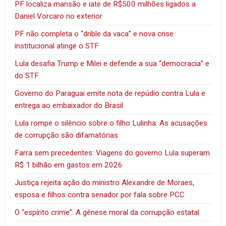
PF localiza mansão e iate de R$500 milhões ligados a
Daniel Vorcaro no exterior
PF não completa o “drible da vaca” e nova crise
institucional atinge o STF
Lula desafia Trump e Milei e defende a sua “democracia” e
do STF
Governo do Paraguai emite nota de repúdio contra Lula e
entrega ao embaixador do Brasil
Lula rompe o silêncio sobre o filho Lulinha: As acusações
de corrupção são difamatórias
Farra sem precedentes: Viagens do governo Lula superam
R$ 1 bilhão em gastos em 2026
Justiça rejeita ação do ministro Alexandre de Moraes,
esposa e filhos contra senador por fala sobre PCC
O “espírito crime”: A gênese moral da corrupção estatal