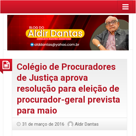
Colégio de Procuradores
de Justiça aprova
resolução para eleição de
procurador-geral prevista
para maio
31 de março de 2016
Aldir Dantas