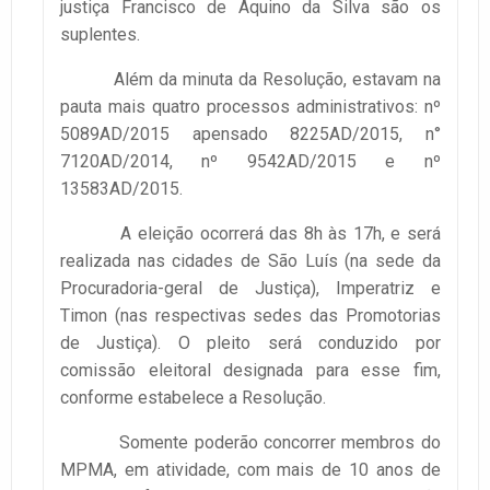
justiça Francisco de Aquino da Silva são os
suplentes.
Além da minuta da Resolução, estavam na
pauta mais quatro processos administrativos: nº
5089AD/2015 apensado 8225AD/2015, n°
7120AD/2014, nº 9542AD/2015 e nº
13583AD/2015.
A eleição ocorrerá das 8h às 17h, e será
realizada nas cidades de São Luís (na sede da
Procuradoria-geral de Justiça), Imperatriz e
Timon (nas respectivas sedes das Promotorias
de Justiça). O pleito será conduzido por
comissão eleitoral designada para esse fim,
conforme estabelece a Resolução.
Somente poderão concorrer membros do
MPMA, em atividade, com mais de 10 anos de