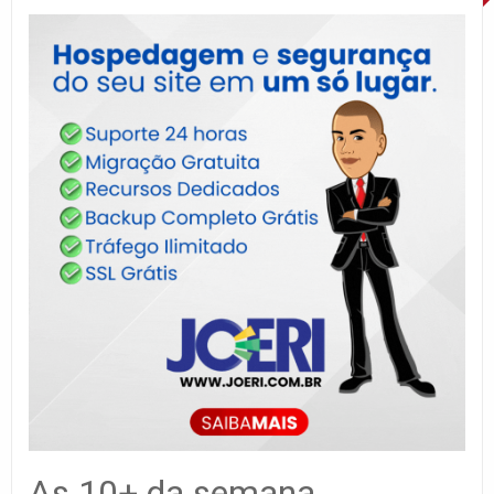
As 10+ da semana