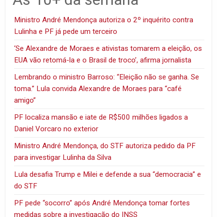
Ministro André Mendonça autoriza o 2º inquérito contra
Lulinha e PF já pede um terceiro
‘Se Alexandre de Moraes e ativistas tomarem a eleição, os
EUA vão retomá-la e o Brasil de troco’, afirma jornalista
Lembrando o ministro Barroso: “Eleição não se ganha. Se
toma.” Lula convida Alexandre de Moraes para “café
amigo”
PF localiza mansão e iate de R$500 milhões ligados a
Daniel Vorcaro no exterior
Ministro André Mendonça, do STF autoriza pedido da PF
para investigar Lulinha da Silva
Lula desafia Trump e Milei e defende a sua “democracia” e
do STF
PF pede “socorro” após André Mendonça tomar fortes
medidas sobre a investigação do INSS