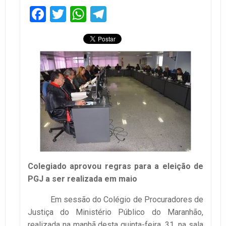
Facebook
Twitter
WhatsApp
Telegram
Colegiado aprovou regras para a eleição de
PGJ a ser realizada em maio
Em sessão do Colégio de Procuradores de
Justiça do Ministério Público do Maranhão,
realizada na manhã desta quinta-feira, 31, na sala