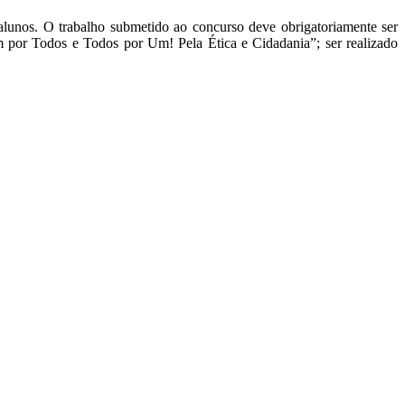
nos. O trabalho submetido ao concurso deve obrigatoriamente ser
m por Todos e Todos por Um! Pela Ética e Cidadania”; ser realizado