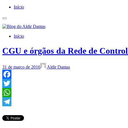
Início
Início
CGU e órgãos da Rede de Control
31 de março de 2016
Aldir Dantas
Facebook
Twitter
WhatsApp
Telegram