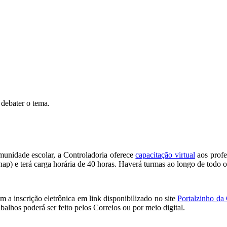
 debater o tema.
idade escolar, a Controladoria oferece
capacitação virtual
aos profe
p) e terá carga horária de 40 horas. Haverá turmas ao longo de todo o an
 a inscrição eletrônica em link disponibilizado no site
Portalzinho da
balhos poderá ser feito pelos Correios ou por meio digital.