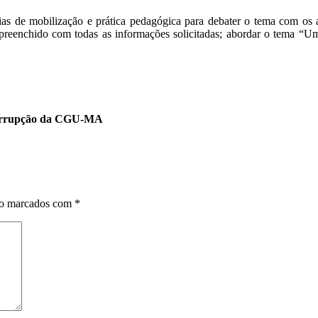
 mobilização e prática pedagógica para debater o tema com os alu
, preenchido com todas as informações solicitadas; abordar o tema “U
Corrupção da CGU-MA
ão marcados com
*