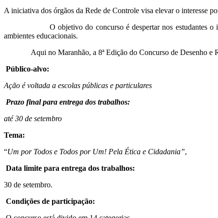
A iniciativa dos órgãos da Rede de Controle visa elevar o interesse por
O objetivo do concurso é despertar nos estudantes o interesse p
ambientes educacionais.
Aqui no Maranhão, a 8ª Edição do Concurso de Desenho e Redação
Público-alvo:
Ação é voltada a escolas públicas e particulares
Prazo final para entrega dos trabalhos:
até 30 de setembro
Tema:
“
Um por Todos e Todos por Um! Pela Ética e Cidadania”
,
Data limite para entrega dos trabalhos:
30 de setembro.
Condições de participação:
O concurso está divido em 14 categorias.