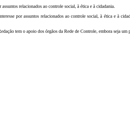
 assuntos relacionados ao controle social, à ética e à cidadania.
or assuntos relacionados ao controle social, à ética e à cidadani
 tem o apoio dos órgãos da Rede de Controle, embora seja um pro