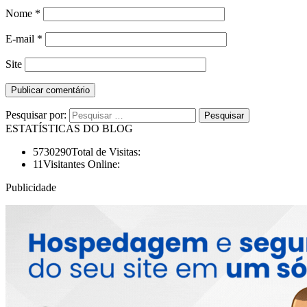
Nome
*
E-mail
*
Site
Pesquisar por:
ESTATÍSTICAS DO BLOG
5730290
Total de Visitas:
11
Visitantes Online:
Publicidade