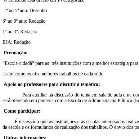
1º ao 5ª ano: Desenho
6º ao 9º ano: Redação
1º ao 3º: Redação
EJA: Redação
Premiação:
“Escola-cidadã” para as três instituições com a melhor estratégia para
assim como os três melhores trabalhos de cada série.
Apoio ao professores para discutir a temática:
Para auxiliar na discussão do tema em sala de aula e na comun
será oferecido em parceria com a Escola de Administração Pública (Ena
Como participar:
É necessário que as instituições e as escolas interessadas realizem
da escola e os formulários de realização dos trabalhos. O envio dos tra
Outras informações: