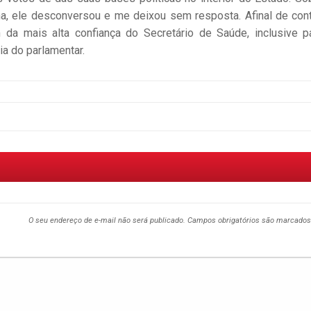
a, ele desconversou e me deixou sem resposta. Afinal de con
a mais alta confiança do Secretário de Saúde, inclusive p
a do parlamentar.
O seu endereço de e-mail não será publicado.
Campos obrigatórios são marcado