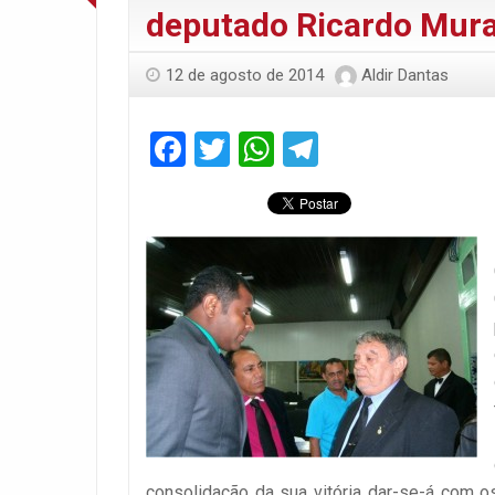
deputado Ricardo Mur
12 de agosto de 2014
Aldir Dantas
Facebook
Twitter
WhatsApp
Telegram
consolidação da sua vitória dar-se-á com o