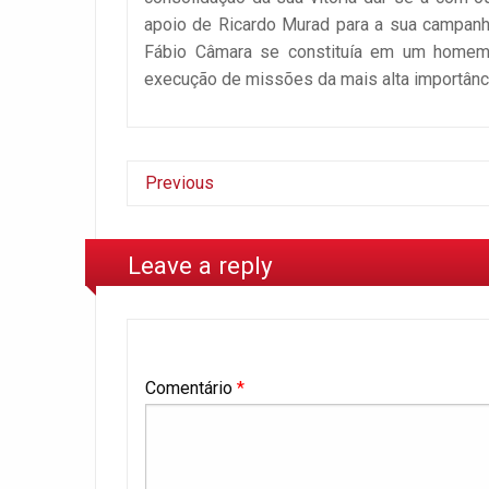
apoio de Ricardo Murad para a sua campanh
Fábio Câmara se constituía em um homem d
execução de missões da mais alta importânci
Previous
Leave a reply
Comentário
*