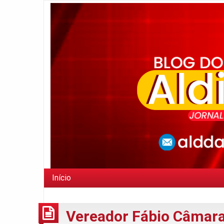
Início
Vereador Fábio Câmar