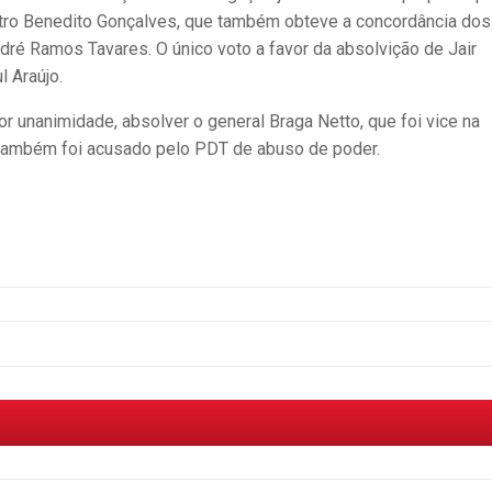
stro Benedito Gonçalves, que também obteve a concordância dos
ré Ramos Tavares. O único voto a favor da absolvição de Jair
l Araújo.
or unanimidade, absolver o general Braga Netto, que foi vice na
também foi acusado pelo PDT de abuso de poder.