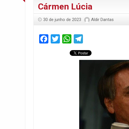
Cármen Lúcia
30 de junho de 2023
Aldir Dantas
Facebook
Twitter
WhatsApp
Telegram