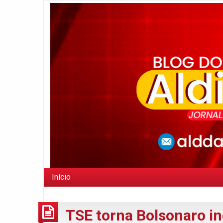
Início
TSE torna Bolsonaro ine