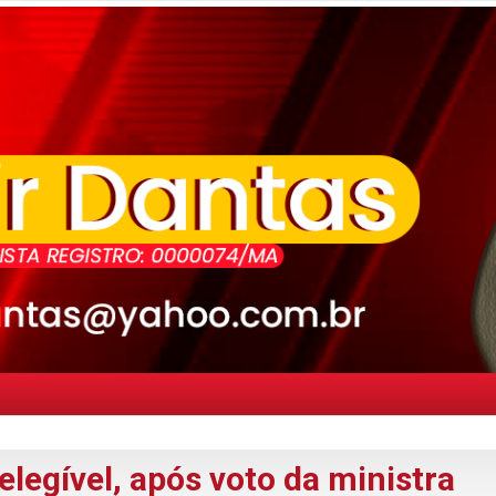
legível, após voto da ministra