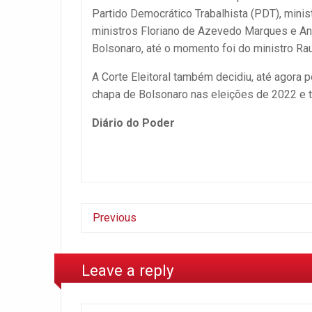
Partido Democrático Trabalhista (PDT), mini
ministros Floriano de Azevedo Marques e And
Bolsonaro, até o momento foi do ministro Rau
A Corte Eleitoral também decidiu, até agora p
chapa de Bolsonaro nas eleições de 2022 e 
Diário do Poder
Previous
Leave a reply