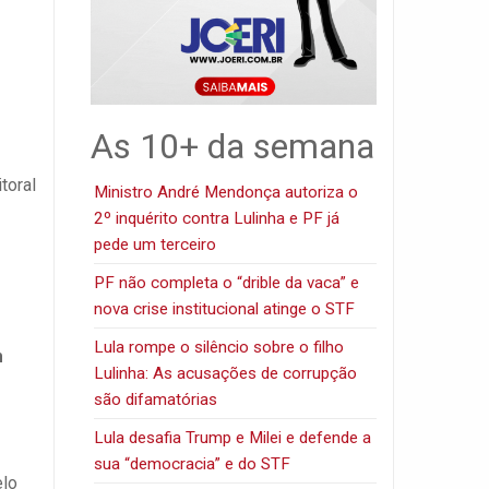
As 10+ da semana
toral
Ministro André Mendonça autoriza o
2º inquérito contra Lulinha e PF já
pede um terceiro
PF não completa o “drible da vaca” e
nova crise institucional atinge o STF
Lula rompe o silêncio sobre o filho
m
Lulinha: As acusações de corrupção
são difamatórias
Lula desafia Trump e Milei e defende a
sua “democracia” e do STF
elo