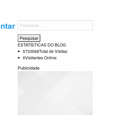
entar
Pesquisar
por:
ESTATÍSTICAS DO BLOG
5733568
Total de Visitas:
6
Visitantes Online:
Publicidade