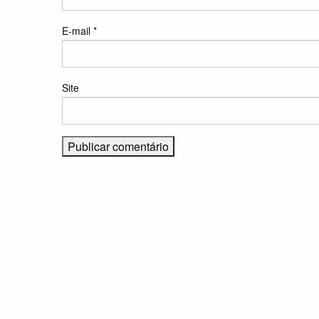
E-mail
*
Site