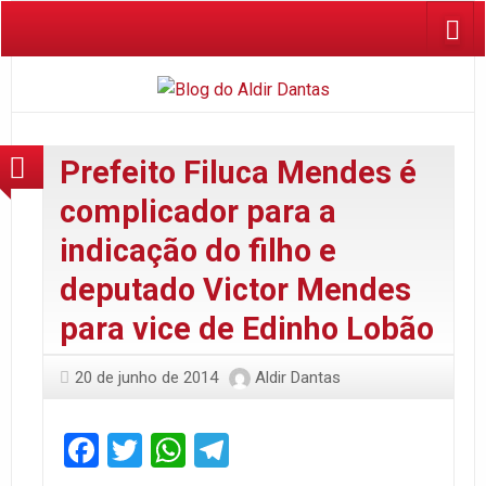
Prefeito Filuca Mendes é
complicador para a
indicação do filho e
deputado Victor Mendes
para vice de Edinho Lobão
20 de junho de 2014
Aldir Dantas
Facebook
Twitter
WhatsApp
Telegram