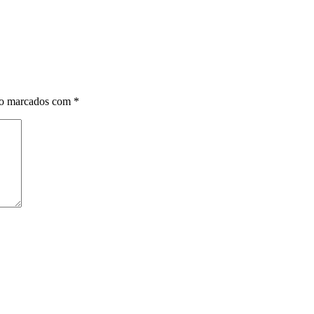
ão marcados com
*