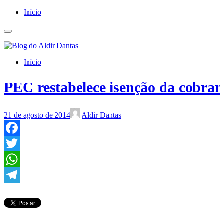
Início
Início
PEC restabelece isenção da cobra
21 de agosto de 2014
Aldir Dantas
Facebook
Twitter
WhatsApp
Telegram