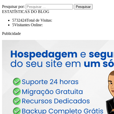
Pesquisar por:
ESTATÍSTICAS DO BLOG
5732424
Total de Visitas:
5
Visitantes Online:
Publicidade