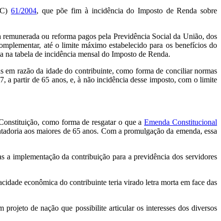
PEC)
61/2004
, que põe fim à incidência do Imposto de Renda sobre
va remunerada ou reforma pagos pela Previdência Social da União, dos
 complementar, até o limite máximo estabelecido para os benefícios do
sta na tabela de incidência mensal do Imposto de Renda.
s em razão da idade do contribuinte, como forma de conciliar normas
 a partir de 65 anos, e, à não incidência desse imposto, com o limite
a Constituição, como forma de resgatar o que a
Emenda Constitucional
ntadoria aos maiores de 65 anos. Com a promulgação da emenda, essa
as a implementação da contribuição para a previdência dos servidores
acidade econômica do contribuinte teria virado letra morta em face das
rojeto de nação que possibilite articular os interesses dos diversos