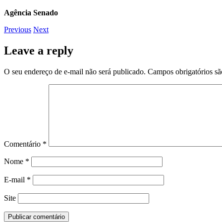
Agência Senado
Previous
Next
Leave a reply
O seu endereço de e-mail não será publicado.
Campos obrigatórios s
Comentário
*
Nome
*
E-mail
*
Site