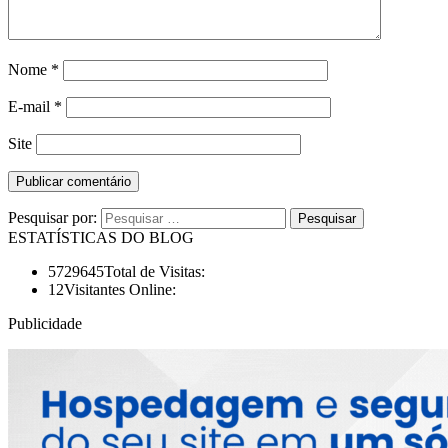
Nome
*
E-mail
*
Site
Pesquisar por:
ESTATÍSTICAS DO BLOG
5729645
Total de Visitas:
12
Visitantes Online:
Publicidade