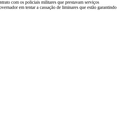
rato com os policiais militares que prestavam serviços
governador em tentar a cassação de liminares que estão garantindo