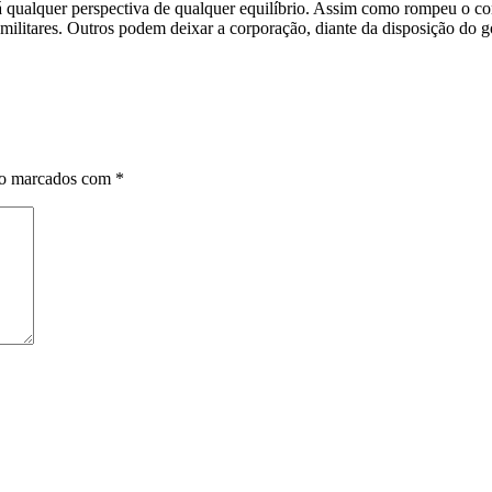
 qualquer perspectiva de qualquer equilíbrio. Assim como rompeu o cont
0 militares. Outros podem deixar a corporação, diante da disposição do 
ão marcados com
*