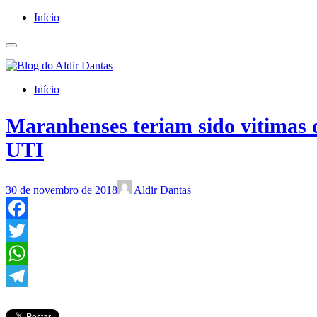
Início
Início
Maranhenses teriam sido vitimas d
UTI
30 de novembro de 2018
Aldir Dantas
Facebook
Twitter
WhatsApp
Telegram