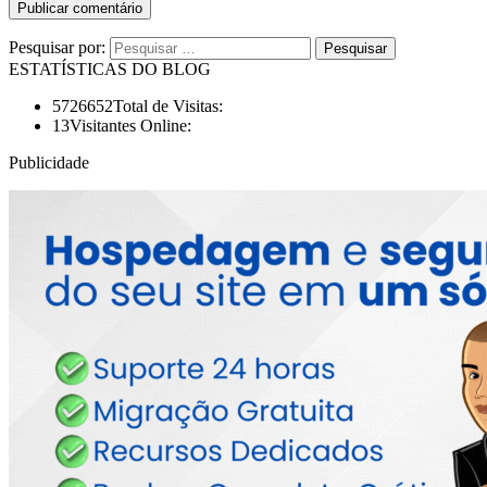
Pesquisar por:
ESTATÍSTICAS DO BLOG
5726652
Total de Visitas:
13
Visitantes Online:
Publicidade