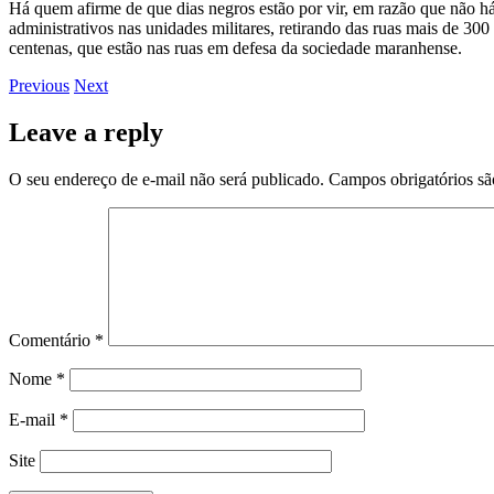
Há quem afirme de que dias negros estão por vir, em razão que não há
administrativos nas unidades militares, retirando das ruas mais de 30
centenas, que estão nas ruas em defesa da sociedade maranhense.
Previous
Next
Leave a reply
O seu endereço de e-mail não será publicado.
Campos obrigatórios s
Comentário
*
Nome
*
E-mail
*
Site