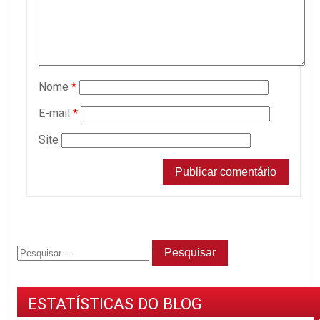
Nome
*
E-mail
*
Site
ESTATÍSTICAS DO BLOG