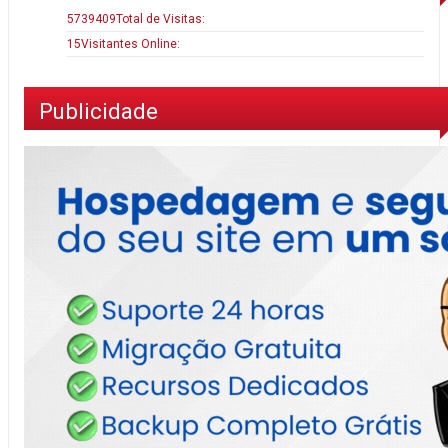
5739409
Total de Visitas:
15
Visitantes Online:
Publicidade