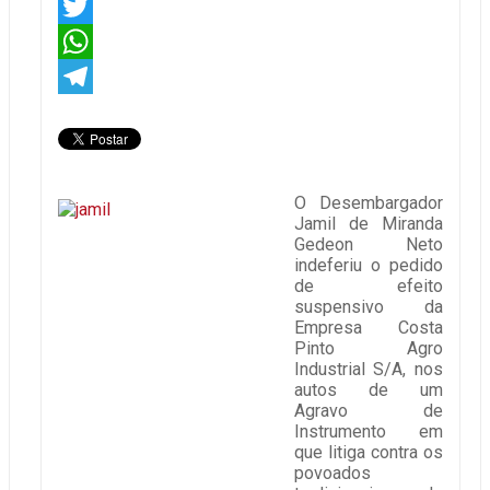
Facebook
Twitter
WhatsApp
Telegram
O Desembargador
Jamil de Miranda
Gedeon Neto
indeferiu o pedido
de efeito
suspensivo da
Empresa Costa
Pinto Agro
Industrial S/A, nos
autos de um
Agravo de
Instrumento em
que litiga contra os
povoados