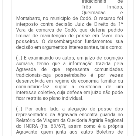
tradicionais de
Três Irmãos,
Queimadas e
Montabarro, no município de Codó. O recurso foi
interposto contra decisão Juiz de Direito da 1ª
Vara da comarca de Codó, que deferiu pedido
liminar de manutenção de posse em favor dos
posseiros. O desembargador fundamentou sua
decisão em argumentos interessantes, tais como:
(…) E examinando os autos, em juízo de cognição
sumária, tenho que a informação trazida pela
Agravada de que representa comunidades
tradicionais-cuja possetrabalho é por vezes
desenvolvida em regime de economia familiar ou
comunitário-faz supor a existência de um
interesse coletivo, cuja defesa em juízo não pode
ficar restrita ao plano individual.
(…) Por outro lado, a alegação de posse dos
representados da Agravada encontra guarida no
Relatório de Viagem da Ouvidoria Agrária Regional
do INCRA (fls. 63/67), assim como é a própria
Agravante quem junta aos autos Boletins de