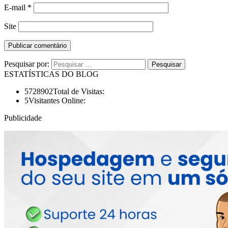
E-mail
*
Site
Pesquisar por:
ESTATÍSTICAS DO BLOG
5728902
Total de Visitas:
5
Visitantes Online:
Publicidade