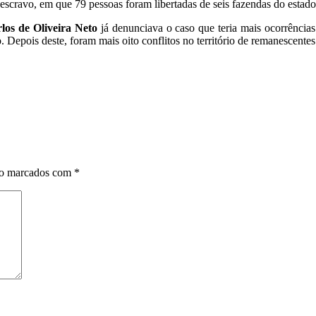
 escravo, em que 79 pessoas foram libertadas de seis fazendas do estado
los de Oliveira Neto
já denunciava o caso que teria mais ocorrência
 Depois deste, foram mais oito conflitos no território de remanescente
ão marcados com
*