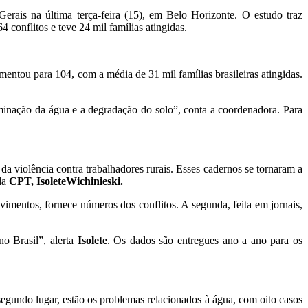
ais na última terça-feira (15), em Belo Horizonte. O estudo traz
4 conflitos e teve 24 mil famílias atingidas.
ntou para 104, com a média de 31 mil famílias brasileiras atingidas.
aminação da água e a degradação do solo”, conta a coordenadora. Para
a violência contra trabalhadores rurais. Esses cadernos se tornaram a
da
CPT, IsoleteWichinieski.
ovimentos, fornece números dos conflitos. A segunda, feita em jornais,
o Brasil”, alerta
Isolete
. Os dados são entregues ano a ano para os
segundo lugar, estão os problemas relacionados à água, com oito casos