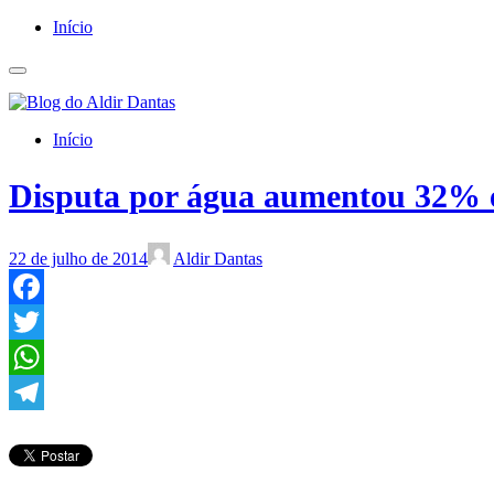
Início
Início
Disputa por água aumentou 32% 
22 de julho de 2014
Aldir Dantas
Facebook
Twitter
WhatsApp
Telegram