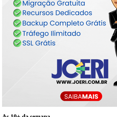
As 10+ da semana