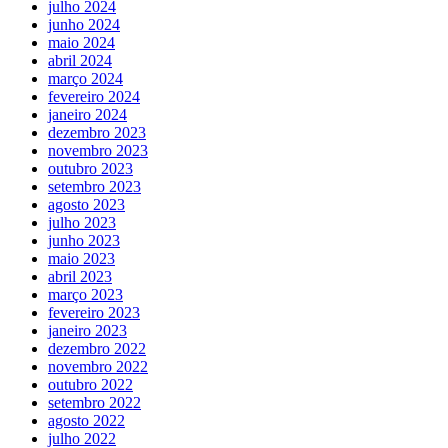
julho 2024
junho 2024
maio 2024
abril 2024
março 2024
fevereiro 2024
janeiro 2024
dezembro 2023
novembro 2023
outubro 2023
setembro 2023
agosto 2023
julho 2023
junho 2023
maio 2023
abril 2023
março 2023
fevereiro 2023
janeiro 2023
dezembro 2022
novembro 2022
outubro 2022
setembro 2022
agosto 2022
julho 2022