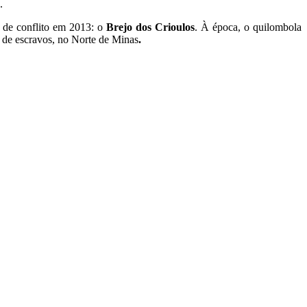
.
s de conflito em 2013: o
Brejo dos Crioulos
. À época, o quilombola
s de escravos, no Norte de Minas
.