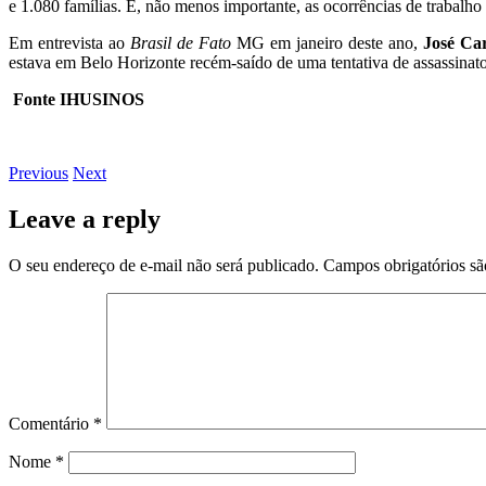
e 1.080 famílias. E, não menos importante, as ocorrências de trabalho
Em entrevista ao
Brasil de Fato
MG em janeiro deste ano,
José Car
estava em Belo Horizonte recém-saído de uma tentativa de assassinato.
Fonte IHUSINOS
Previous
Next
Leave a reply
O seu endereço de e-mail não será publicado.
Campos obrigatórios s
Comentário
*
Nome
*