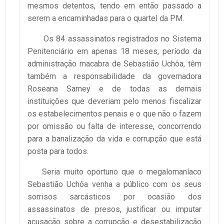
mesmos detentos, tendo em então passado a
serem a encaminhadas para o quartel da PM.
Os 84 assassinatos registrados no Sistema
Penitenciário em apenas 18 meses, período da
administração macabra de Sebastião Uchôa, têm
também a responsabilidade da governadora
Roseana Sarney e de todas as demais
instituições que deveriam pelo menos fiscalizar
os estabelecimentos penais e o que não o fazem
por omissão ou falta de interesse, concorrendo
para a banalização da vida e corrupção que está
posta para todos.
Seria muito oportuno que o megalomaníaco
Sebastião Uchôa venha a público com os seus
sorrisos sarcásticos por ocasião dos
assassinatos de presos, justificar ou imputar
acusação sobre a corrupção e desestabilização