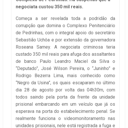
negociata custou 350 mil reais.
Começa a ser revelada toda a podridão da
corrupção que domina o Complexo Penitenciário
de Pedrinhas, com o integral apoio do secretário
Sebastião Uchôa e por extensão da governadora
Roseana Sarney. A negociata criminosa teria
custado 350 mil reais para afuga dos assaltantes
de banco Paulo Leandro Maciel da Silva o
“Deputado”, José Wilson Pereira, o “Juninho” e
Rodrigo Bezerra Lima, mais conhecido como
“Negro da Usina”, os quais escaparam no último
dia 28 de agosto por volta das 04h30m, com
todos saindo pela porta da frente da unidade
prisional embarcando em um veículo que já os
esperava na porta do estabelecimento penal. Se
realmente funciona o videomonitoramento nas
unidades prisionais, nele está registrada a fuga e