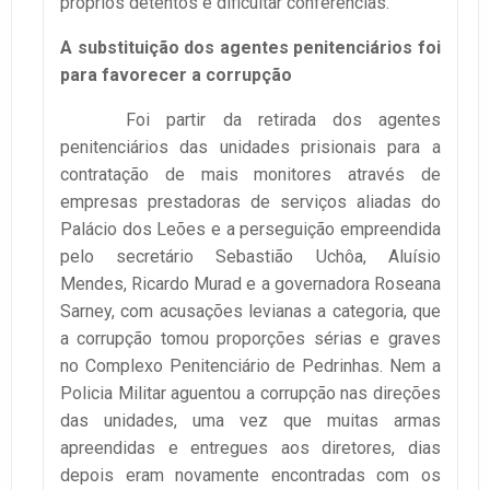
próprios detentos e dificultar conferências.
A substituição dos agentes penitenciários foi
para favorecer a corrupção
Foi partir da retirada dos agentes
penitenciários das unidades prisionais para a
contratação de mais monitores através de
empresas prestadoras de serviços aliadas do
Palácio dos Leões e a perseguição empreendida
pelo secretário Sebastião Uchôa, Aluísio
Mendes, Ricardo Murad e a governadora Roseana
Sarney, com acusações levianas a categoria, que
a corrupção tomou proporções sérias e graves
no Complexo Penitenciário de Pedrinhas. Nem a
Policia Militar aguentou a corrupção nas direções
das unidades, uma vez que muitas armas
apreendidas e entregues aos diretores, dias
depois eram novamente encontradas com os