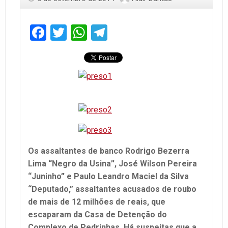
Facebook
Twitter
WhatsApp
Telegram
Os assaltantes de banco Rodrigo Bezerra
Lima “Negro da Usina”, José Wilson Pereira
“Juninho” e Paulo Leandro Maciel da Silva
“Deputado,” assaltantes acusados de roubo
de mais de 12 milhões de reais, que
escaparam da Casa de Detenção do
Complexo de Pedrinhas. Há suspeitas que a