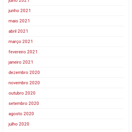
julho 2021
junho 2021
maio 2021
abril 2021
março 2021
fevereiro 2021
janeiro 2021
dezembro 2020
novembro 2020
outubro 2020
setembro 2020
agosto 2020
julho 2020