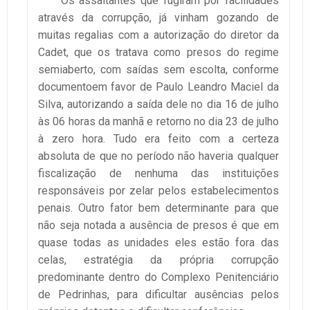
Os assaltantes que fugiram por facilidades
através da corrupção, já vinham gozando de
muitas regalias com a autorização do diretor da
Cadet, que os tratava como presos do regime
semiaberto, com saídas sem escolta, conforme
documentoem favor de Paulo Leandro Maciel da
Silva, autorizando a saída dele no dia 16 de julho
às 06 horas da manhã e retorno no dia 23 de julho
à zero hora. Tudo era feito com a certeza
absoluta de que no período não haveria qualquer
fiscalização de nenhuma das instituições
responsáveis por zelar pelos estabelecimentos
penais. Outro fator bem determinante para que
não seja notada a ausência de presos é que em
quase todas as unidades eles estão fora das
celas, estratégia da própria corrupção
predominante dentro do Complexo Penitenciário
de Pedrinhas, para dificultar ausências pelos