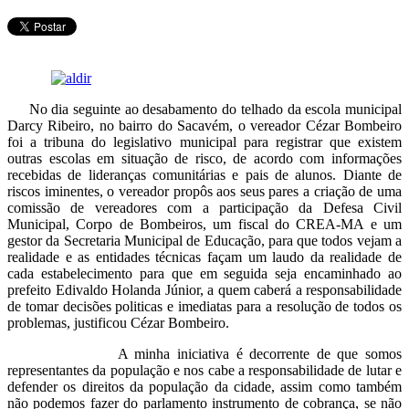
Telegram
No dia seguinte ao desabamento do telhado da escola municipal
Darcy Ribeiro, no bairro do Sacavém, o vereador Cézar Bombeiro
foi a tribuna do legislativo municipal para registrar que existem
outras escolas em situação de risco, de acordo com informações
recebidas de lideranças comunitárias e pais de alunos. Diante de
riscos iminentes, o vereador propôs aos seus pares a criação de uma
comissão de vereadores com a participação da Defesa Civil
Municipal, Corpo de Bombeiros, um fiscal do CREA-MA e um
gestor da Secretaria Municipal de Educação, para que todos vejam a
realidade e as entidades técnicas façam um laudo da realidade de
cada estabelecimento para que em seguida seja encaminhado ao
prefeito Edivaldo Holanda Júnior, a quem caberá a responsabilidade
de tomar decisões politicas e imediatas para a resolução de todos os
problemas, justificou Cézar Bombeiro.
A minha iniciativa é decorrente de que somos
representantes da população e nos cabe a responsabilidade de lutar e
defender os direitos da população da cidade, assim como também
não podemos fazer do parlamento instrumento de cobrança, se não