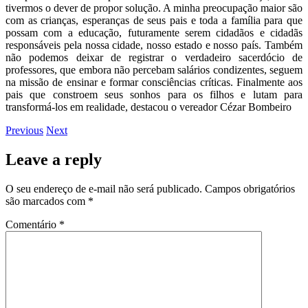
tivermos o dever de propor solução. A minha preocupação maior são
com as crianças, esperanças de seus pais e toda a família para que
possam com a educação, futuramente serem cidadãos e cidadãs
responsáveis pela nossa cidade, nosso estado e nosso país. Também
não podemos deixar de registrar o verdadeiro sacerdócio de
professores, que embora não percebam salários condizentes, seguem
na missão de ensinar e formar consciências críticas. Finalmente aos
pais que constroem seus sonhos para os filhos e lutam para
transformá-los em realidade, destacou o vereador Cézar Bombeiro
Previous
Next
Leave a reply
O seu endereço de e-mail não será publicado.
Campos obrigatórios
são marcados com
*
Comentário
*