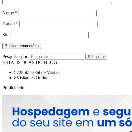
Nome
*
E-mail
*
Site
Pesquisar por:
ESTATÍSTICAS DO BLOG
5728505
Total de Visitas:
8
Visitantes Online:
Publicidade