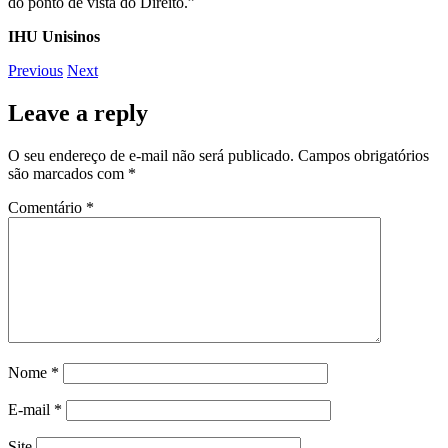
do ponto de vista do Direito.”
IHU Unisinos
Previous
Next
Leave a reply
O seu endereço de e-mail não será publicado.
Campos obrigatórios
são marcados com
*
Comentário
*
Nome
*
E-mail
*
Site