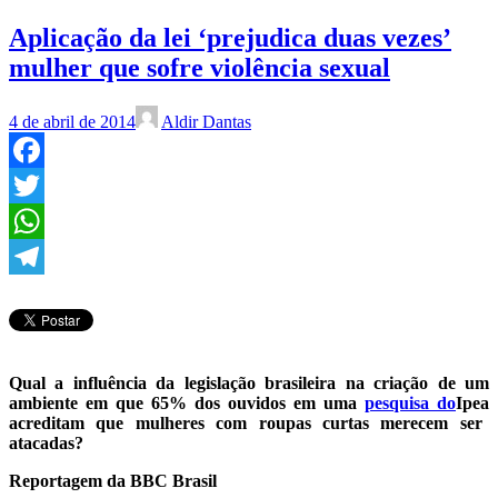
Aplicação da lei ‘prejudica duas vezes’
mulher que sofre violência sexual
4 de abril de 2014
Aldir Dantas
Facebook
Twitter
WhatsApp
Telegram
Qual a influência da legislação brasileira na criação de um
ambiente em que 65% dos ouvidos em uma
pesquisa do
Ipea
acreditam que mulheres com roupas curtas merecem ser
atacadas?
Reportagem da BBC Brasil