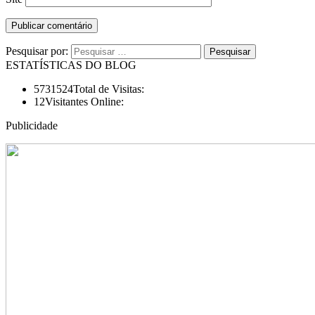
Pesquisar por:
ESTATÍSTICAS DO BLOG
5731524
Total de Visitas:
12
Visitantes Online:
Publicidade