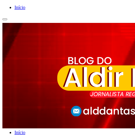
Início
Início