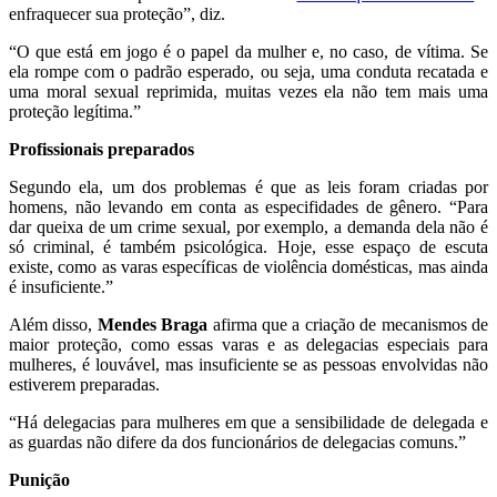
enfraquecer sua proteção”, diz.
“O que está em jogo é o papel da mulher e, no caso, de vítima. Se
ela rompe com o padrão esperado, ou seja, uma conduta recatada e
uma moral sexual reprimida, muitas vezes ela não tem mais uma
proteção legítima.”
Profissionais preparados
Segundo ela, um dos problemas é que as leis foram criadas por
homens, não levando em conta as especifidades de gênero. “Para
dar queixa de um crime sexual, por exemplo, a demanda dela não é
só criminal, é também psicológica. Hoje, esse espaço de escuta
existe, como as varas específicas de violência domésticas, mas ainda
é insuficiente.”
Além disso,
Mendes Braga
afirma que a criação de mecanismos de
maior proteção, como essas varas e as delegacias especiais para
mulheres, é louvável, mas insuficiente se as pessoas envolvidas não
estiverem preparadas.
“Há delegacias para mulheres em que a sensibilidade de delegada e
as guardas não difere da dos funcionários de delegacias comuns.”
Punição