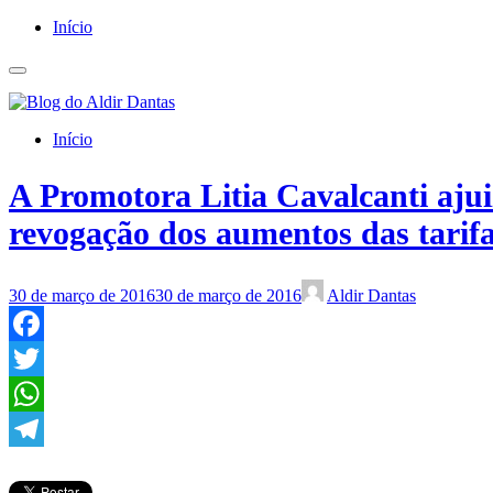
Início
Início
A Promotora Litia Cavalcanti ajui
revogação dos aumentos das tarifa
30 de março de 2016
30 de março de 2016
Aldir Dantas
Facebook
Twitter
WhatsApp
Telegram