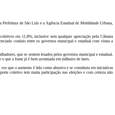
 a Prefeitura de São Luís e a Agência Estadual de Mobilidade Urbana,
oletivos em 11,8%, inclusive sem qualquer apreciação pela Câmara
nciado conluio entre os governos municipal e estadual com vistas a
lhadores, que se sentem lesados pelos governos municipal e estadual.
e e que a fome já é bem acentuada em milhares de lares.
z que o aumento é tido como abusivo e se constituiu em iniciativas
porte coletivo tem muita participação nas eleições e com certeza não