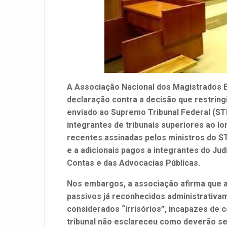
A Associação Nacional dos Magistrados 
declaração contra a decisão que restring
enviado ao Supremo Tribunal Federal (ST
integrantes de tribunais superiores ao l
recentes assinadas pelos ministros do S
e a adicionais pagos a integrantes do Judi
Contas e das Advocacias Públicas.
Nos embargos, a associação afirma que a
passivos já reconhecidos administrativa
considerados “irrisórios”, incapazes de 
tribunal não esclareceu como deverão se