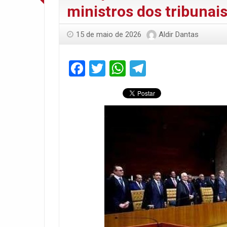
ministros dos tribunai
15 de maio de 2026
Aldir Dantas
Facebook
Twitter
WhatsApp
Telegram