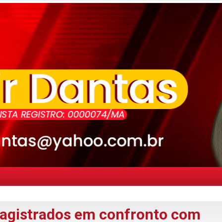
Magistrados em confronto com