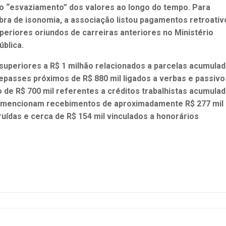
ao “esvaziamento” dos valores ao longo do tempo. Para
ra de isonomia, a associação listou pagamentos retroativ
periores oriundos de carreiras anteriores no Ministério
ública.
uperiores a R$ 1 milhão relacionados a parcelas acumulad
epasses próximos de R$ 880 mil ligados a verbas e passivo
de R$ 700 mil referentes a créditos trabalhistas acumula
 mencionam recebimentos de aproximadamente R$ 277 mil
uídas e cerca de R$ 154 mil vinculados a honorários