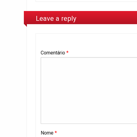
Leave a reply
Comentário
*
Nome
*