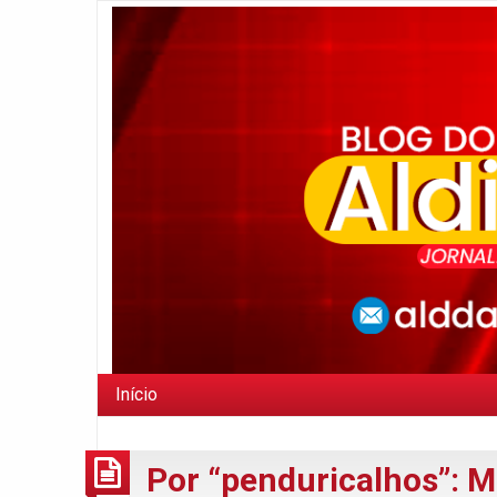
Início
Por “penduricalhos”: 