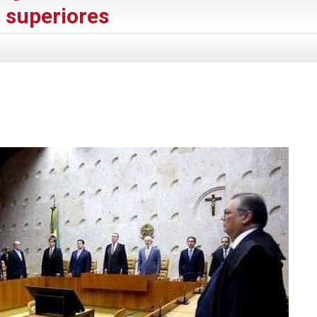
s superiores