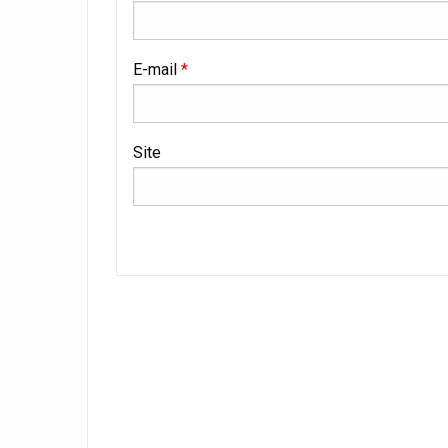
E-mail
*
Site