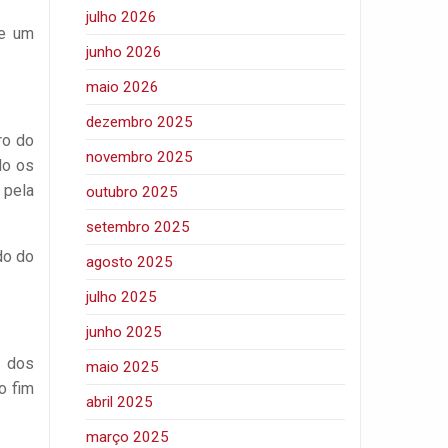
julho 2026
 e um
junho 2026
maio 2026
dezembro 2025
ro do
novembro 2025
do os
 pela
outubro 2025
setembro 2025
do do
agosto 2025
julho 2025
junho 2025
o dos
maio 2025
o fim
abril 2025
março 2025