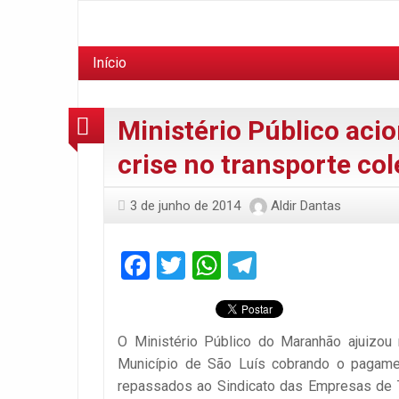
Início
Ministério Público acio
crise no transporte col
3 de junho de 2014
Aldir Dantas
Facebook
Twitter
WhatsApp
Telegram
O Ministério Público do Maranhão ajuizou ne
Município de São Luís cobrando o pagame
repassados ao Sindicato das Empresas de T