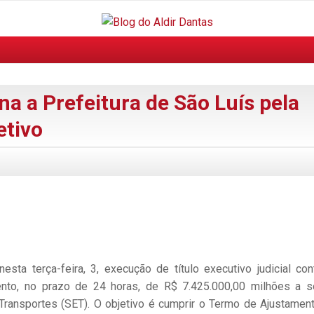
na a Prefeitura de São Luís pela
etivo
sta terça-feira, 3, execução de título executivo judicial con
nto, no prazo de 24 horas, de R$ 7.425.000,00 milhões a 
ransportes (SET). O objetivo é cumprir o Termo de Ajustamen