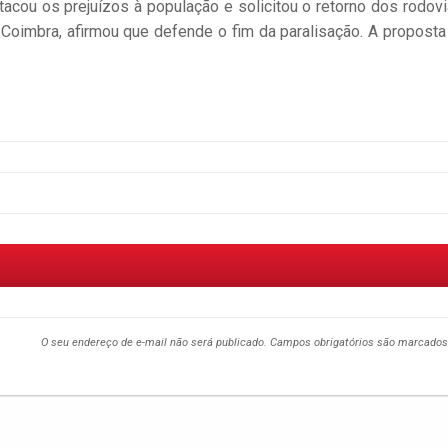
ou os prejuízos à população e solicitou o retorno dos rodovi
n Coimbra, afirmou que defende o fim da paralisação. A proposta
O seu endereço de e-mail não será publicado.
Campos obrigatórios são marcado