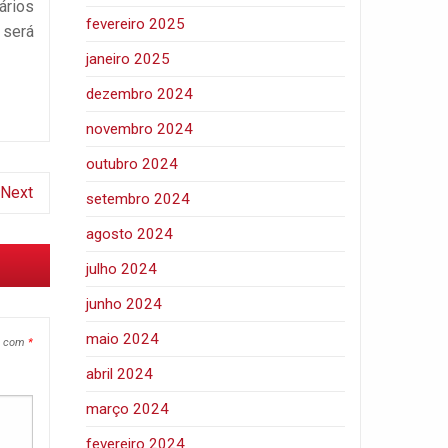
ários
fevereiro 2025
 será
janeiro 2025
dezembro 2024
novembro 2024
outubro 2024
Next
setembro 2024
agosto 2024
julho 2024
junho 2024
maio 2024
s com
*
abril 2024
março 2024
fevereiro 2024