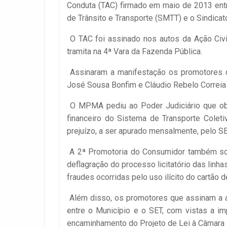
Conduta (TAC) firmado em maio de 2013 entr
de Trânsito e Transporte (SMTT) e o Sindica
O TAC foi assinado nos autos da Ação Civi
tramita na 4ª Vara da Fazenda Pública.
Assinaram a manifestação os promotores de j
José Sousa Bonfim e Cláudio Rebelo Correia 
O MPMA pediu ao Poder Judiciário que obr
financeiro do Sistema de Transporte Colet
prejuízo, a ser apurado mensalmente, pelo S
A 2ª Promotoria do Consumidor também soli
deflagração do processo licitatório das lin
fraudes ocorridas pelo uso ilícito do cartão 
Além disso, os promotores que assinam a a
entre o Município e o SET, com vistas a i
encaminhamento do Projeto de Lei à Câmara M