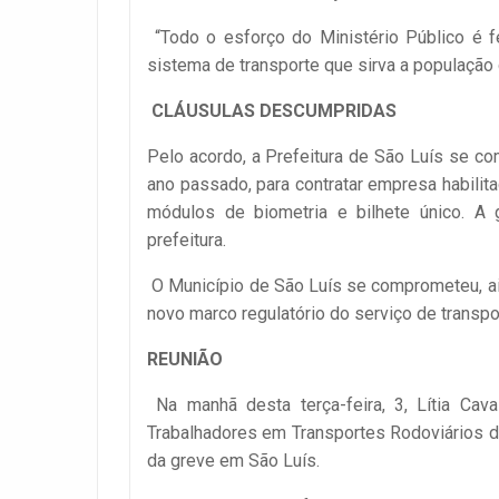
“Todo o esforço do Ministério Público é fe
sistema de transporte que sirva a população de
CLÁUSULAS DESCUMPRIDAS
Pelo acordo, a Prefeitura de São Luís se co
ano passado, para contratar empresa habilit
módulos de biometria e bilhete único. A
prefeitura.
O Município de São Luís se comprometeu, ain
novo marco regulatório do serviço de transp
REUNIÃO
Na manhã desta terça-feira, 3, Lítia Cav
Trabalhadores em Transportes Rodoviários d
da greve em São Luís.