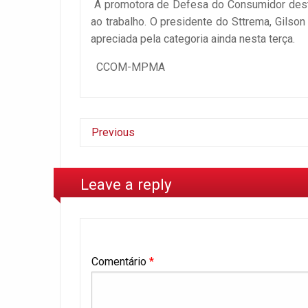
A promotora de Defesa do Consumidor destac
ao trabalho. O presidente do Sttrema, Gilso
apreciada pela categoria ainda nesta terça.
CCOM-MPMA
Previous
Leave a reply
Comentário
*