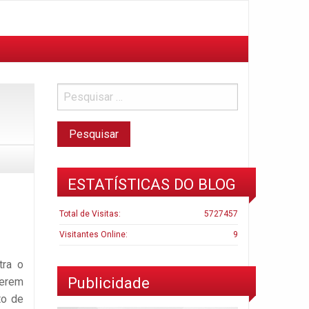
ESTATÍSTICAS DO BLOG
Total de Visitas:
5727457
Visitantes Online:
9
tra o
Publicidade
serem
to de