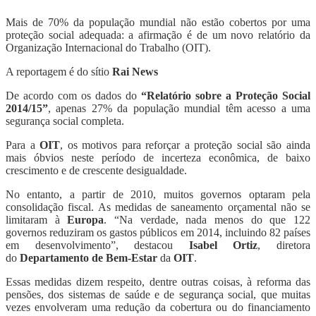
Mais de 70% da população mundial não estão cobertos por uma
proteção social adequada: a afirmação é de um novo relatório da
Organização Internacional do Trabalho (OIT).
A reportagem é do sítio
Rai News
De acordo com os dados do
“Relatório sobre a Proteção Social
2014/15”
, apenas 27% da população mundial têm acesso a uma
segurança social completa.
Para a
OIT
, os motivos para reforçar a proteção social são ainda
mais óbvios neste período de incerteza econômica, de baixo
crescimento e de crescente desigualdade.
No entanto, a partir de 2010, muitos governos optaram pela
consolidação fiscal. As medidas de saneamento orçamental não se
limitaram à
Europa
. “Na verdade, nada menos do que 122
governos reduziram os gastos públicos em 2014, incluindo 82 países
em desenvolvimento”, destacou
Isabel Ortiz
, diretora
do
Departamento de Bem-Estar
da
OIT
.
Essas medidas dizem respeito, dentre outras coisas, à reforma das
pensões, dos sistemas de saúde e de segurança social, que muitas
vezes envolveram uma redução da cobertura ou do financiamento