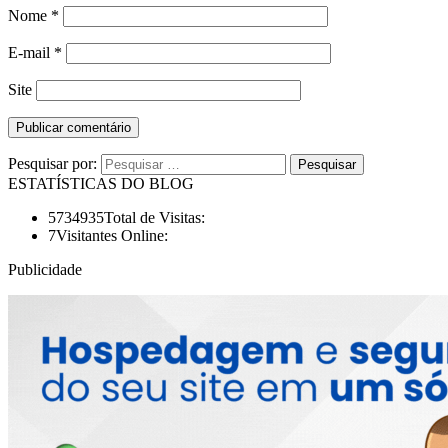
Nome
*
E-mail
*
Site
Pesquisar por:
ESTATÍSTICAS DO BLOG
5734935
Total de Visitas:
7
Visitantes Online:
Publicidade