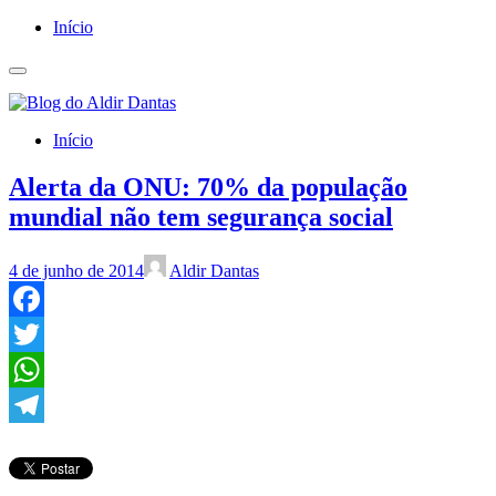
Início
Início
Alerta da ONU: 70% da população
mundial não tem segurança social
4 de junho de 2014
Aldir Dantas
Facebook
Twitter
WhatsApp
Telegram