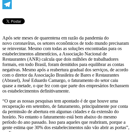
WhatsApp
Telegram
Após sete meses de quarentena em razão da pandemia do
novo coronavírus, os setores econômicos de todo mundo precisaram
se reinventar. Mesmo com todas as soluções encontradas para os
estabelecimentos alimentícios, a Associação Nacional de
Restaurantes (ANR) calcula que dois milhões de trabalhadores
formais, em todo Brasil, foram demitidos para equilibrar as contas
negativas. Mesmo após a reabertura gradual dos serviços, de acordo
com o diretor da Associação Brasileira de Bares e Restaurantes
(Abrasel), José Eduardo Camargo, o faturamento do setor caiu
quase a metade, o que fez com que parte dos empresários fechassem
os estabelecimentos definitivamente.
“O que as nossas pesquisas tem apontado é de que houve uma
recuperação em setembro, de faturamento, principalmente por conta
da permissão de abertura em algumas cidades e da extensão do
horário. No entanto o faturamento está bem abaixo do mesmo
período do ano passado. Isso para aqueles que reabriram, porque a
gente estima que 30% dos estabelecimentos não vão abrir as portas”,