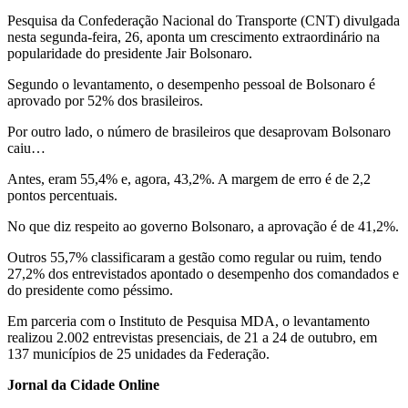
Pesquisa da Confederação Nacional do Transporte (CNT) divulgada
nesta segunda-feira, 26, aponta um crescimento extraordinário na
popularidade do presidente Jair Bolsonaro.
Segundo o levantamento, o desempenho pessoal de Bolsonaro é
aprovado por 52% dos brasileiros.
Por outro lado, o número de brasileiros que desaprovam Bolsonaro
caiu…
Antes, eram 55,4% e, agora, 43,2%. A margem de erro é de 2,2
pontos percentuais.
No que diz respeito ao governo Bolsonaro, a aprovação é de 41,2%.
Outros 55,7% classificaram a gestão como regular ou ruim, tendo
27,2% dos entrevistados apontado o desempenho dos comandados e
do presidente como péssimo.
Em parceria com o Instituto de Pesquisa MDA, o levantamento
realizou 2.002 entrevistas presenciais, de 21 a 24 de outubro, em
137 municípios de 25 unidades da Federação.
Jornal da Cidade Online