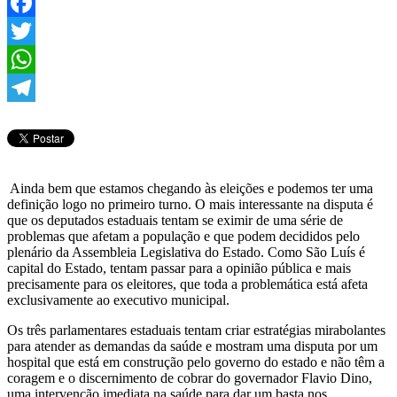
Facebook
Twitter
WhatsApp
Telegram
Ainda bem que estamos chegando às eleições e podemos ter uma
definição logo no primeiro turno. O mais interessante na disputa é
que os deputados estaduais tentam se eximir de uma série de
problemas que afetam a população e que podem decididos pelo
plenário da Assembleia Legislativa do Estado. Como São Luís é
capital do Estado, tentam passar para a opinião pública e mais
precisamente para os eleitores, que toda a problemática está afeta
exclusivamente ao executivo municipal.
Os três parlamentares estaduais tentam criar estratégias mirabolantes
para atender as demandas da saúde e mostram uma disputa por um
hospital que está em construção pelo governo do estado e não têm a
coragem e o discernimento de cobrar do governador Flavio Dino,
uma intervenção imediata na saúde para dar um basta nos