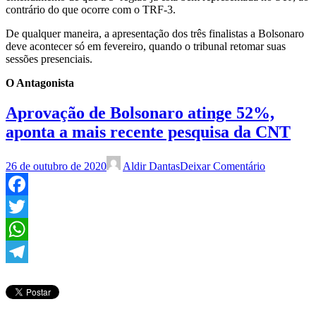
contrário do que ocorre com o TRF-3.
De qualquer maneira, a apresentação dos três finalistas a Bolsonaro
deve acontecer só em fevereiro, quando o tribunal retomar suas
sessões presenciais.
O Antagonista
Aprovação de Bolsonaro atinge 52%,
aponta a mais recente pesquisa da CNT
26 de outubro de 2020
Aldir Dantas
Deixar Comentário
Facebook
Twitter
WhatsApp
Telegram