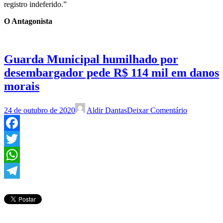
registro indeferido.”
O Antagonista
Guarda Municipal humilhado por
desembargador pede R$ 114 mil em danos
morais
24 de outubro de 2020
Aldir Dantas
Deixar Comentário
Facebook
Twitter
WhatsApp
Telegram