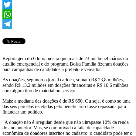
Facebook
Twitter
WhatsApp
Telegram
Reportagem do Globo mostra que mais de 23 mil beneficiários do
auxílio emergencial e do programa Bolsa Família fizeram doações
para campanhas de candidatos a prefeito e vereador.
As doações, segundo o jornal carioca, somam R$ 23,8 milhões,
sendo R$ 13,2 milhões em doações financeiras e R$ 10,6 milhões
com algum tipo de material ou serviço.
Mais: a mediana das doações é de R$ 650. Ou seja, é como se uma
das seis parcelas recebidas pelo beneficiário fosse repassada para
financiar um político.
“A doação não é irregular, desde que não ultrapasse 10% da renda
do ano anterior. Mas, se comprovada a falta de capacidade
econômica de doadores inscritos no cadastro, o candidato pode ter o