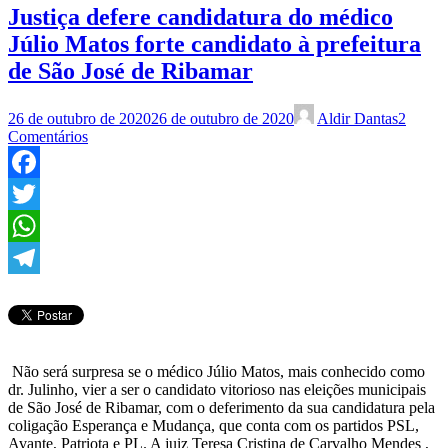
Justiça defere candidatura do médico
Júlio Matos forte candidato à prefeitura
de São José de Ribamar
26 de outubro de 2020
26 de outubro de 2020
Aldir Dantas
2
Comentários
Facebook
Twitter
WhatsApp
Telegram
Não será surpresa se o médico Júlio Matos, mais conhecido como
dr. Julinho, vier a ser o candidato vitorioso nas eleições municipais
de São José de Ribamar, com o deferimento da sua candidatura pela
coligação Esperança e Mudança, que conta com os partidos PSL,
Avante, Patriota e PL. A juiz Teresa Cristina de Carvalho Mendes ,