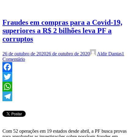
Fraudes em compras para a Covid-19,
superiores a R$ 2 bilhões leva PF a
corruptos
26 de outubro de 2020
26 de outubro de 2020
Aldir Dantas
1
Comentário
Facebook
Twitter
WhatsApp
Telegram
Com 52 operações em 19 estados desde abril, a PF busca provas
para aprofundar as investigações sobre possíveis fraudes em