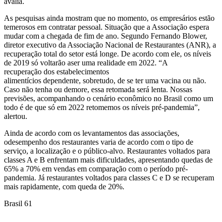
avalia.
As pesquisas ainda mostram que no momento, os empresários estão
temerosos em contratar pessoal. Situação que a Associação espera
mudar com a chegada de fim de ano. Segundo Fernando Blower,
diretor executivo da Associação Nacional de Restaurantes (ANR), a
recuperação total do setor está longe. De acordo com ele, os níveis
de 2019 só voltarão aser uma realidade em 2022. “A
recuperação dos estabelecimentos
alimentícios dependente, sobretudo, de se ter uma vacina ou não.
Caso não tenha ou demore, essa retomada será lenta. Nossas
previsões, acompanhando o cenário econômico no Brasil como um
todo é de que só em 2022 retomemos os níveis pré-pandemia”,
alertou.
Ainda de acordo com os levantamentos das associações,
odesempenho dos restaurantes varia de acordo com o tipo de
serviço, a localização e o público-alvo. Restaurantes voltados para
classes A e B enfrentam mais dificuldades, apresentando quedas de
65% a 70% em vendas em comparação com o período pré-
pandemia. Já restaurantes voltados para classes C e D se recuperam
mais rapidamente, com queda de 20%.
Brasil 61