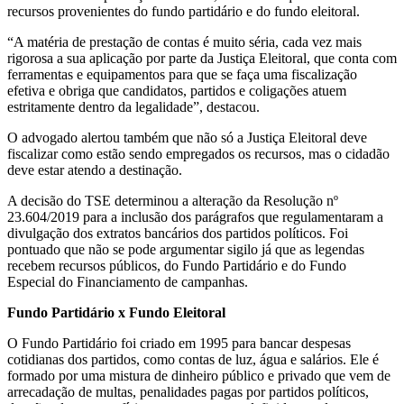
recursos provenientes do fundo partidário e do fundo eleitoral.
“A matéria de prestação de contas é muito séria, cada vez mais
rigorosa a sua aplicação por parte da Justiça Eleitoral, que conta com
ferramentas e equipamentos para que se faça uma fiscalização
efetiva e obriga que candidatos, partidos e coligações atuem
estritamente dentro da legalidade”, destacou.
O advogado alertou também que não só a Justiça Eleitoral deve
fiscalizar como estão sendo empregados os recursos, mas o cidadão
deve estar atendo a destinação.
A decisão do TSE determinou a alteração da Resolução nº
23.604/2019 para a inclusão dos parágrafos que regulamentaram a
divulgação dos extratos bancários dos partidos políticos. Foi
pontuado que não se pode argumentar sigilo já que as legendas
recebem recursos públicos, do Fundo Partidário e do Fundo
Especial do Financiamento de campanhas.
Fundo Partidário x Fundo Eleitoral
O Fundo Partidário foi criado em 1995 para bancar despesas
cotidianas dos partidos, como contas de luz, água e salários. Ele é
formado por uma mistura de dinheiro público e privado que vem de
arrecadação de multas, penalidades pagas por partidos políticos,