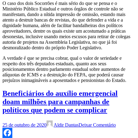
O caso dos dois Socorrões é mais sério do que se pensa e o
Ministério Público Estadual e outros órgãos de controle não se
manifestam, dando a nítida impressão de omissão, estando mais
atento a destruir bancas de revistas, do que defender a vida e a
dignidade humana, além de facilitar bandalheiras dos políticos
aproveitadores, dentre os quais existe um acostumado a práticas
desonestas, inclusive usando meios escusos para retirar de colegas
autoria de projetos na Assembleia Legislativa, no que já foi
desmoralizado dentro do próprio Poder Legislativo.
A verdade é que se precisa cobrar, qual o valor de seriedade e
respeito dos três deputados estaduais, quanto aos seus
posicionamentos dentro parlamento estadual sobre aumentos de
alíquotas de ICMS e a destruição do FEPA, que poderá causar
prejuízos inimagináveis a aposentados e pensionistas do Estado.
Beneficiários do auxílio emergencial
doam milhões para campanhas de
políticos que podem se complicar
25 de outubro de 2020
Aldir Dantas
Deixar Comentário