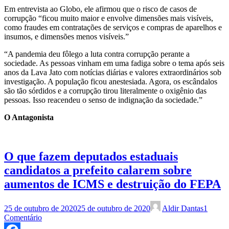
Em entrevista ao Globo, ele afirmou que o risco de casos de
corrupção “ficou muito maior e envolve dimensões mais visíveis,
como fraudes em contratações de serviços e compras de aparelhos e
insumos, e dimensões menos visíveis.”
“A pandemia deu fôlego a luta contra corrupção perante a
sociedade. As pessoas vinham em uma fadiga sobre o tema após seis
anos da Lava Jato com notícias diárias e valores extraordinários sob
investigação. A população ficou anestesiada. Agora, os escândalos
são tão sórdidos e a corrupção tirou literalmente o oxigênio das
pessoas. Isso reacendeu o senso de indignação da sociedade.”
O Antagonista
O que fazem deputados estaduais
candidatos a prefeito calarem sobre
aumentos de ICMS e destruição do FEPA
25 de outubro de 2020
25 de outubro de 2020
Aldir Dantas
1
Comentário