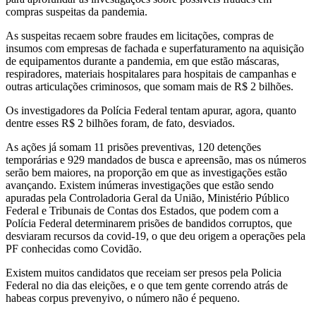
compras suspeitas da pandemia.
As suspeitas recaem sobre fraudes em licitações, compras de
insumos com empresas de fachada e superfaturamento na aquisição
de equipamentos durante a pandemia, em que estão máscaras,
respiradores, materiais hospitalares para hospitais de campanhas e
outras articulações criminosos, que somam mais de R$ 2 bilhões.
Os investigadores da Polícia Federal tentam apurar, agora, quanto
dentre esses R$ 2 bilhões foram, de fato, desviados.
As ações já somam 11 prisões preventivas, 120 detenções
temporárias e 929 mandados de busca e apreensão, mas os números
serão bem maiores, na proporção em que as investigações estão
avançando. Existem inúmeras investigações que estão sendo
apuradas pela Controladoria Geral da União, Ministério Público
Federal e Tribunais de Contas dos Estados, que podem com a
Polícia Federal determinarem prisões de bandidos corruptos, que
desviaram recursos da covid-19, o que deu origem a operações pela
PF conhecidas como Covidão.
Existem muitos candidatos que receiam ser presos pela Policia
Federal no dia das eleições, e o que tem gente correndo atrás de
habeas corpus prevenyivo, o número não é pequeno.