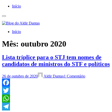
Início
Início
Mês:
outubro 2020
Lista tríplice para o STJ tem nomes de
candidatos de ministros do STF e políticos
26 de outubro de 2020
Aldir Dantas
1 Comentário
Facebook
Twitter
WhatsApp