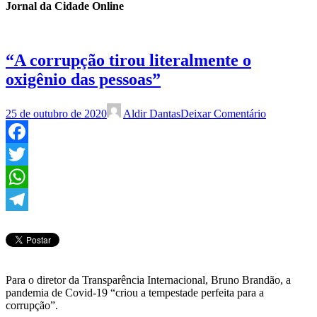
Jornal da Cidade Online
“A corrupção tirou literalmente o
oxigênio das pessoas”
25 de outubro de 2020
Aldir Dantas
Deixar Comentário
Facebook
Twitter
WhatsApp
Telegram
Para o diretor da Transparência Internacional, Bruno Brandão, a
pandemia de Covid-19 “criou a tempestade perfeita para a
corrupção”.