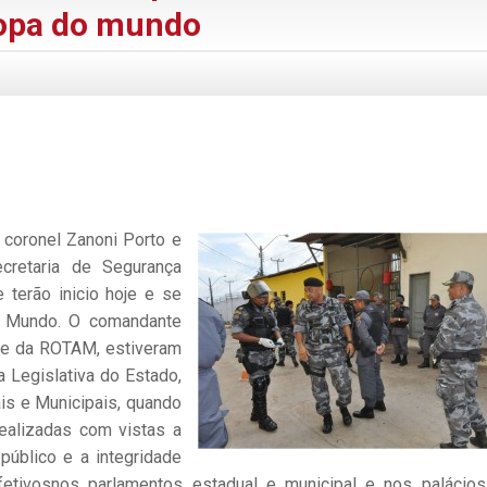
copa do mundo
, coronel Zanoni Porto e
cretaria de Segurança
 terão inicio hoje e se
o Mundo. O comandante
nte da ROTAM, estiveram
 Legislativa do Estado,
is e Municipais, quando
ealizadas com vistas a
 público e a integridade
efetivosnos parlamentos estadual e municipal e nos palácio