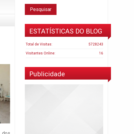
ESTATÍSTICAS DO BLOG
Total de Visitas:
5728243
Visitantes Online:
16
Publicidade
s dos