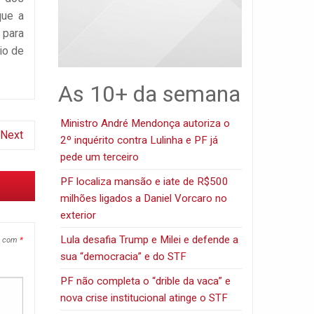
que a
 para
io de
As 10+ da semana
Ministro André Mendonça autoriza o
Next
2º inquérito contra Lulinha e PF já
pede um terceiro
PF localiza mansão e iate de R$500
milhões ligados a Daniel Vorcaro no
exterior
Lula desafia Trump e Milei e defende a
s com
*
sua “democracia” e do STF
PF não completa o “drible da vaca” e
nova crise institucional atinge o STF