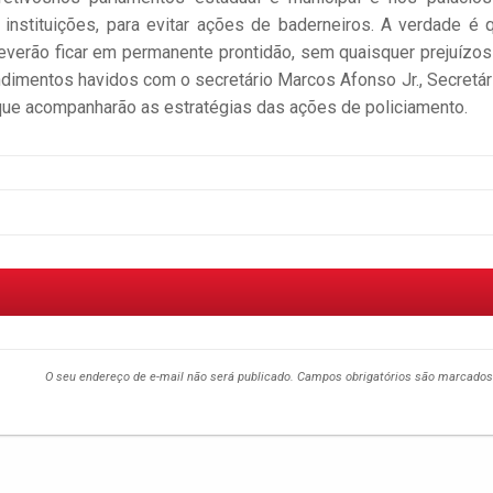
instituições, para evitar ações de baderneiros. A verdade é 
 deverão ficar em permanente prontidão, sem quaisquer prejuízos
dimentos havidos com o secretário Marcos Afonso Jr., Secretár
que acompanharão as estratégias das ações de policiamento.
O seu endereço de e-mail não será publicado.
Campos obrigatórios são marcado