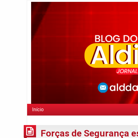
Início
Forças de Segurança e