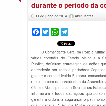
durante o período da 
11 de junho de 2014
Aldir Dantas
Facebook
Twitter
WhatsApp
Telegram
O Comandante Geral da Policia Militar
vários coronéis do Estado Maior e a Se
Pública, definiram estratégias de ações que
estenderão por todo o períododa Copa d
geral e o coronel Ivaldo Barbosa, comanda
reunidos com os presidentes da Assembleia
Câmara Municipal e com Secretários Estadua
informaram a todos das ações que serão r
garantir a ordem, a segurança, o patrimônio
dos cidadãos. A Policia Militar colocará 